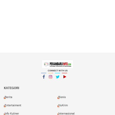
CONNECT WITH US
Facebook
Instagram
Twitter
YouTube
YouTube
KATEGORI
Berita
Bisnis
Entertaiment
HuKrim
Info Kuliner
Internasional