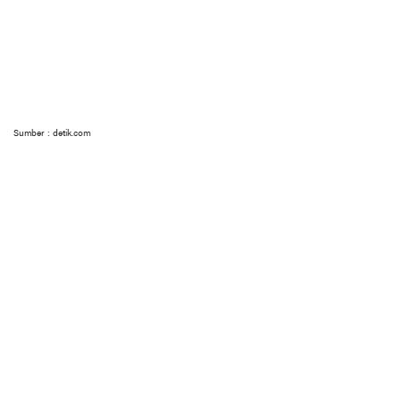
Sumber : detik.com