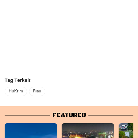
Tag Terkait
HuKrim
Riau
FEATURED