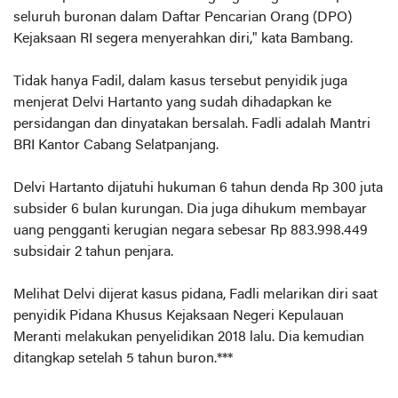
seluruh buronan dalam Daftar Pencarian Orang (DPO)
Kejaksaan RI segera menyerahkan diri," kata Bambang.
Tidak hanya Fadil, dalam kasus tersebut penyidik juga
menjerat Delvi Hartanto yang sudah dihadapkan ke
persidangan dan dinyatakan bersalah. Fadli adalah Mantri
BRI Kantor Cabang Selatpanjang.
Delvi Hartanto dijatuhi hukuman 6 tahun denda Rp 300 juta
subsider 6 bulan kurungan. Dia juga dihukum membayar
uang pengganti kerugian negara sebesar Rp 883.998.449
subsidair 2 tahun penjara.
Melihat Delvi dijerat kasus pidana, Fadli melarikan diri saat
penyidik Pidana Khusus Kejaksaan Negeri Kepulauan
Meranti melakukan penyelidikan 2018 lalu. Dia kemudian
ditangkap setelah 5 tahun buron.***