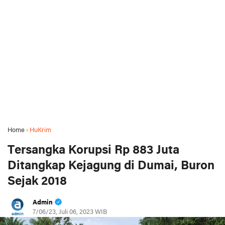
Home
›
HuKrim
Tersangka Korupsi Rp 883 Juta
Ditangkap Kejagung di Dumai, Buron
Sejak 2018
Admin
7/06/23, Juli 06, 2023 WIB