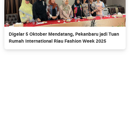
Digelar 5 Oktober Mendatang, Pekanbaru jadi Tuan
Rumah International Riau Fashion Week 2025