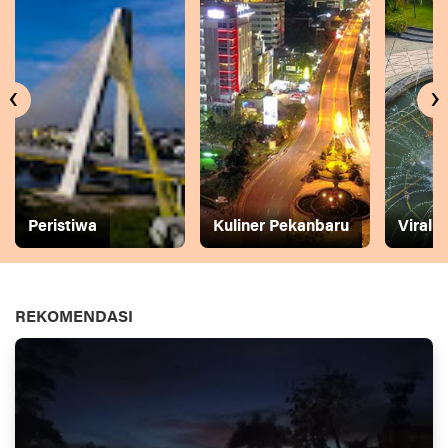
‹
›
Peristiwa
Kuliner Pekanbaru
Viral
REKOMENDASI