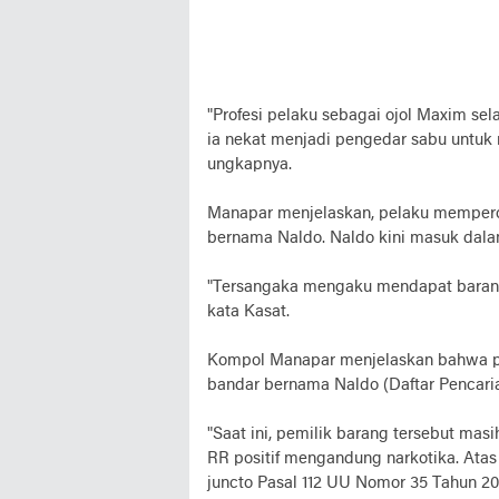
"Profesi pelaku sebagai ojol Maxim se
ia nekat menjadi pengedar sabu untuk 
ungkapnya.
Manapar menjelaskan, pelaku memperol
bernama Naldo. Naldo kini masuk dala
"Tersangaka mengaku mendapat barang
kata Kasat.
Kompol Manapar menjelaskan bahwa pe
bandar bernama Naldo (Daftar Pencari
"Saat ini, pemilik barang tersebut masi
RR positif mengandung narkotika. Atas 
juncto Pasal 112 UU Nomor 35 Tahun 