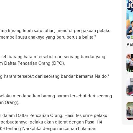
lama kurang lebih satu tahun, menurut pengakuan pelaku
membeli susu anaknya yang baru berusia balita,"
PE
eh barang haram tersebut dari seorang bandar yang
m Daftar Pencarian Orang (DPO).
 haram tersebut dari seorang bandar bernama Naldo,"
laku mendapatkan barang haram tersebut dari seorang
an Orang).
h dalam Daftar Pencarian Orang. Hasil tes urine pelaku
perbuatannya, pelaku akan dijerat dengan Pasal 114
2009 tentang Narkotika dengan ancaman hukuman