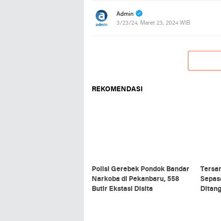
Admin
3/23/24, Maret 23, 2024 WIB
REKOMENDASI
Polisi Gerebek Pondok Bandar
Tersa
Narkoba di Pekanbaru, 558
Sepas
Butir Ekstasi Disita
Ditan