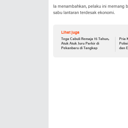
Ia menambahkan, pelaku ini memang ber
sabu lantaran terdesak ekonomi.
Lihat juga
Tega Cabuli Remaja 15 Tahun,
Pria
Atuk Atuk Juru Parkir di
Polis
Pekanbaru di Tangkap
dan E