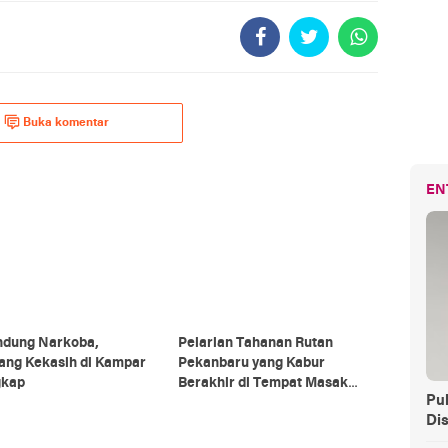
Buka komentar
EN
ndung Narkoba,
Pelarian Tahanan Rutan
ang Kekasih di Kampar
Pekanbaru yang Kabur
gkap
Berakhir di Tempat Masak
Pul
Rendang Kurban
Di