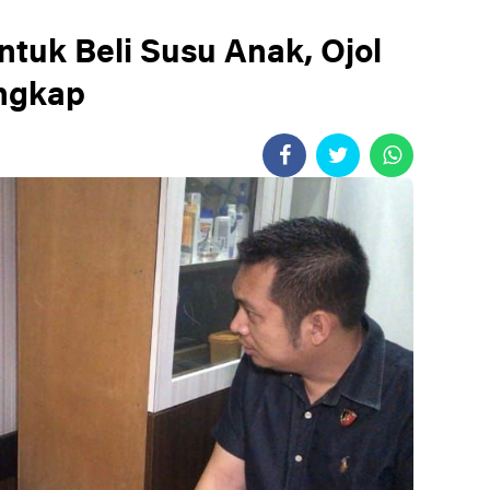
tuk Beli Susu Anak, Ojol
angkap