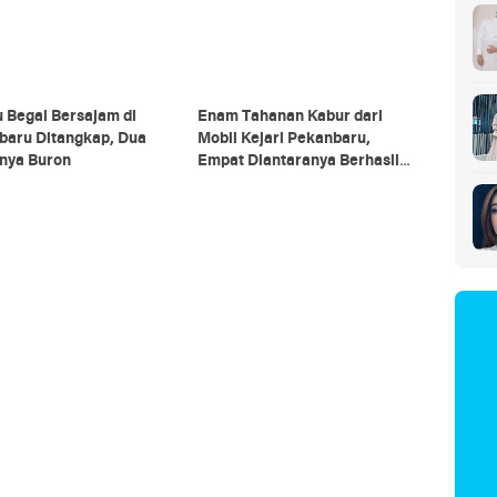
 Begal Bersajam di
Enam Tahanan Kabur dari
baru Ditangkap, Dua
Mobil Kejari Pekanbaru,
nya Buron
Empat Diantaranya Berhasil
Ditangkap