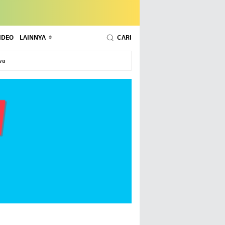
IDEO
LAINNYA
CARI
wa