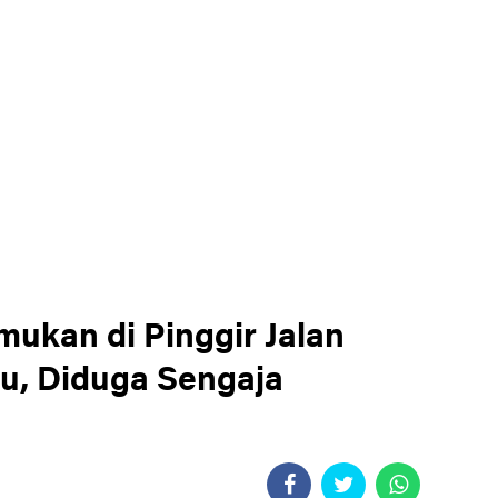
emukan di Pinggir Jalan
u, Diduga Sengaja