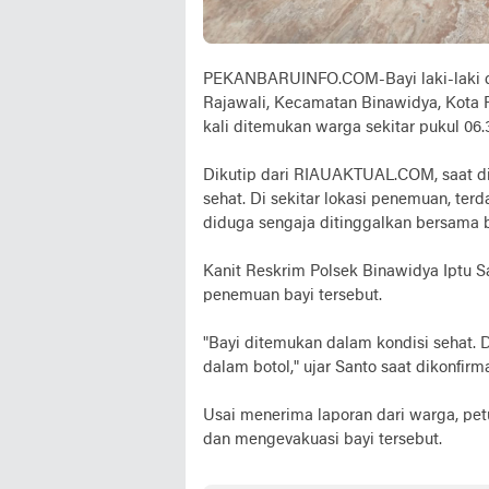
PEKANBARUINFO.COM-Bayi laki-laki dit
Rajawali, Kecamatan Binawidya, Kota P
kali ditemukan warga sekitar pukul 06
Dikutip dari RIAUAKTUAL.COM, saat dit
sehat. Di sekitar lokasi penemuan, terd
diduga sengaja ditinggalkan bersama b
Kanit Reskrim Polsek Binawidya Iptu 
penemuan bayi tersebut.
"Bayi ditemukan dalam kondisi sehat. 
dalam botol," ujar Santo saat dikonfirm
Usai menerima laporan dari warga, pet
dan mengevakuasi bayi tersebut.