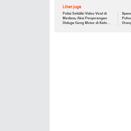
Lihat juga
Polisi Selidiki Video Viral di
Xpan
Medsos, Aksi Penyerangan
Pohon
Diduga Geng Motor di Kafe
Orang
Pekanbaru