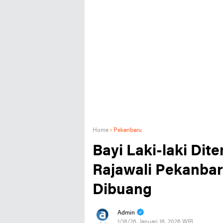
Home
›
Pekanbaru
Bayi Laki-laki Dit
Rajawali Pekanbar
Dibuang
Admin
1/18/26, Januari 18, 2026 WIB