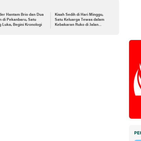
der Hantam Brio dan Dua
Kisah Sedih di Hari Minggu,
 di Pekanbaru, Satu
Satu Keluarga Tewas dalam
 Luka, Begini Kronologi
Kebakaran Ruko di Jalan
Tuanku Tambusai
PE