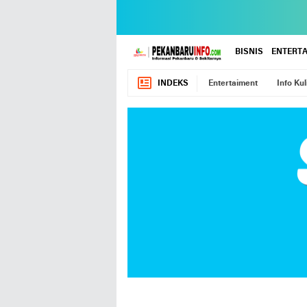
BISNIS
ENTERT
INDEKS
Entertaiment
Info Kul