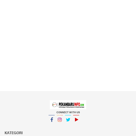
CONNECT WITH US
Facebook
Instagram
Twitter
YouTube
YouTube
KATEGORI