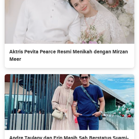
Aktris Pevita Pearce Resmi Menikah dengan Mirzan
Meer
Andre Taulany dan Erin Masih Sah Berstatus Suami-