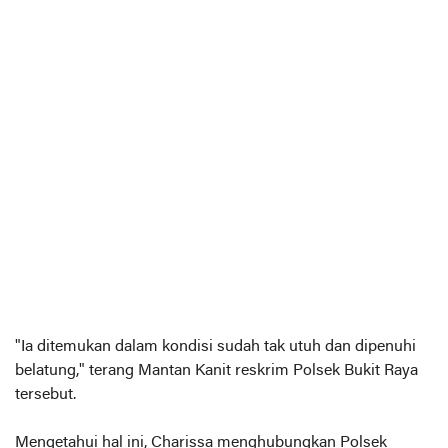
"Ia ditemukan dalam kondisi sudah tak utuh dan dipenuhi
belatung," terang Mantan Kanit reskrim Polsek Bukit Raya
tersebut.
Mengetahui hal ini, Charissa menghubungkan Polsek