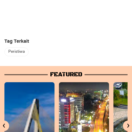
Tag Terkait
Peristiwa
FEATURED
‹
›