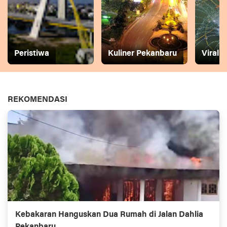
Peristiwa
Kuliner Pekanbaru
Viral
REKOMENDASI
Kebakaran Hanguskan Dua Rumah di Jalan Dahlia
Pekanbaru