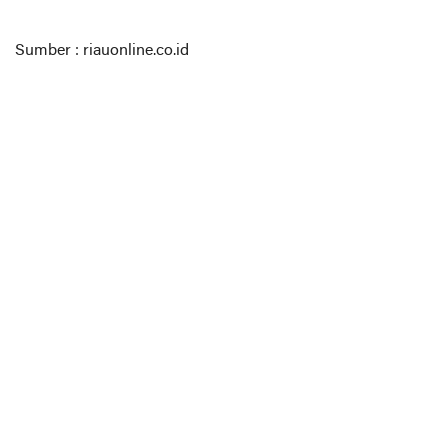
Sumber : riauonline.co.id