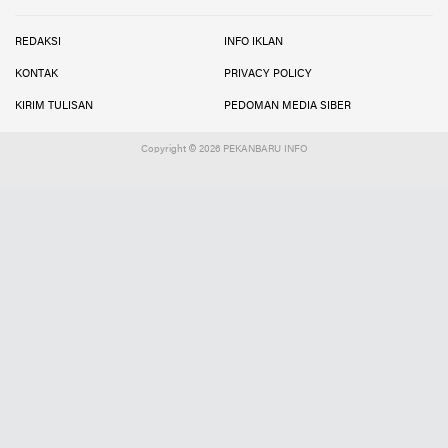
REDAKSI
INFO IKLAN
KONTAK
PRIVACY POLICY
KIRIM TULISAN
PEDOMAN MEDIA SIBER
Copyright ©
2026 PEKANBARU INFO