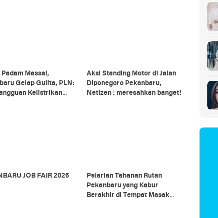
k Padam Massal,
Aksi Standing Motor di Jalan
aru Gelap Gulita, PLN:
Diponegoro Pekanbaru,
angguan Kelistrikan
Netizen : meresahkan banget!
m Sumbagut
BARU JOB FAIR 2026
Pelarian Tahanan Rutan
Pekanbaru yang Kabur
Berakhir di Tempat Masak
Rendang Kurban