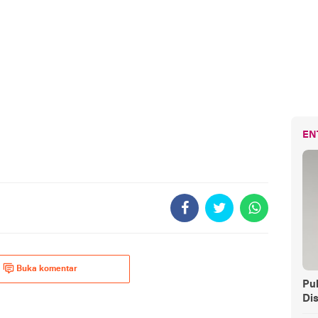
EN
Buka komentar
Pul
Di