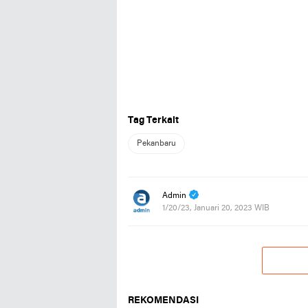
Tag Terkait
Pekanbaru
Admin
1/20/23, Januari 20, 2023 WIB
REKOMENDASI