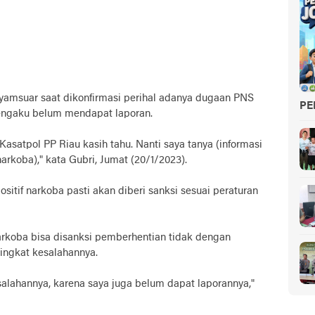
Syamsuar saat dikonfirmasi perihal adanya dugaan PNS
PE
mengaku belum mendapat laporan.
asatpol PP Riau kasih tahu. Nanti saya tanya (informasi
arkoba)," kata Gubri, Jumat (20/1/2023).
tif narkoba pasti akan diberi sanksi sesuai peraturan
arkoba bisa disanksi pemberhentian tidak dengan
ingkat kesalahannya.
esalahannya, karena saya juga belum dapat laporannya,"