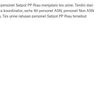
ersonel Satpol PP Riau menjalani tes urine. Terdiri dari
erta koordinator, serta 161 personel ASN, personel Non ASN
. Tes urine ratusan personel Satpol PP Riau tersebut