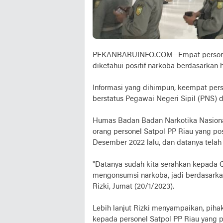
PEKANBARUINFO.COM=Empat personel Sa
diketahui positif narkoba berdasarkan h
Informasi yang dihimpun, keempat perso
berstatus Pegawai Negeri Sipil (PNS) d
Humas Badan Badan Narkotika Nasiona
orang personel Satpol PP Riau yang pos
Desember 2022 lalu, dan datanya telah
"Datanya sudah kita serahkan kepada G
mengonsumsi narkoba, jadi berdasarkan 
Rizki, Jumat (20/1/2023).
Lebih lanjut Rizki menyampaikan, piha
kepada personel Satpol PP Riau yang po