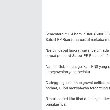
Sementara itu Gubernur Riau (Gubri), 
Satpol PP Riau yang positif narkoba 
"Belum dapat laporan saya, belum ada K
empat personel Satpol PP Riau positif n
Namun Gubri menegaskan, PNS yang posi
kepegawaian yang berlaku.
Disinggung apakah pegawai terlibat n
hormat, Gubri menyatakan tergantung t
"Untuk sanksi kita lihat dulu tingkat k
pungkasnya.