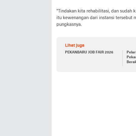
"Tindakan kita rehabilitasi, dan sudah
itu kewenangan dari instansi tersebut
pungkasnya.
Lihat juga
PEKANBARU JOB FAIR 2026
Pelar
Peka
Bera
Rend