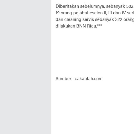
Diberitakan sebelumnya, sebanyak 502 p
19 orang pejabat eselon II, III dan IV s
dan cleaning servis sebanyak 322 orang
dilakukan BNN Riau.***
Sumber : cakaplah.com