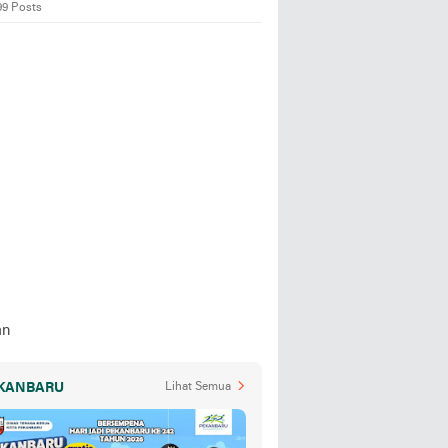
99 Posts
KANBARU
Lihat Semua