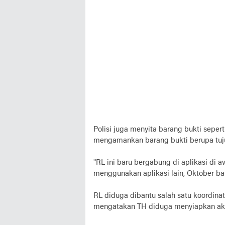
Polisi juga menyita barang bukti seperti
mengamankan barang bukti berupa tujuh
"RL ini baru bergabung di aplikasi di
menggunakan aplikasi lain, Oktober baru
RL diduga dibantu salah satu koordinato
mengatakan TH diduga menyiapkan akun