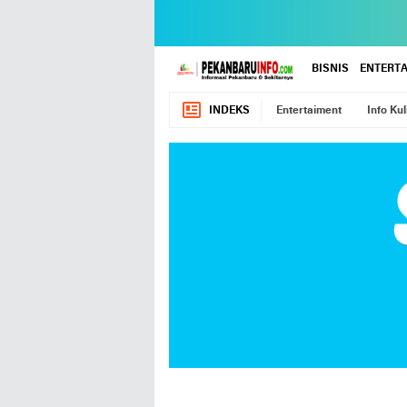
BISNIS
ENTERT
INDEKS
Entertaiment
Info Kul