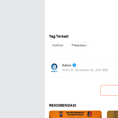
Tag Terkait
HuKrim
Pekanbaru
Admin
11/05/21, November 05, 2021 WIB
REKOMENDASI