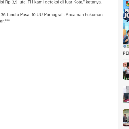
 Rp 3,9 juta. TH kami deteksi di luar Kota," katanya.
l 36 Juncto Pasal 10 UU Pornografi. Ancaman hukuman
r.***
PE