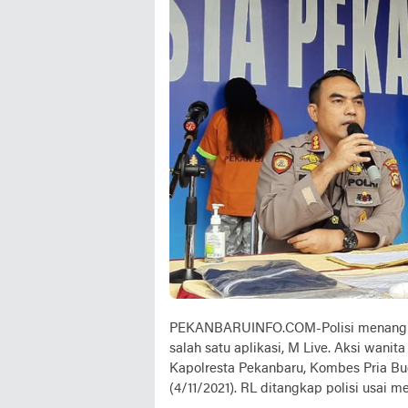
PEKANBARUINFO.COM-Polisi menangkap w
salah satu aplikasi, M Live. Aksi wanit
Kapolresta Pekanbaru, Kombes Pria Bu
(4/11/2021). RL ditangkap polisi usai m