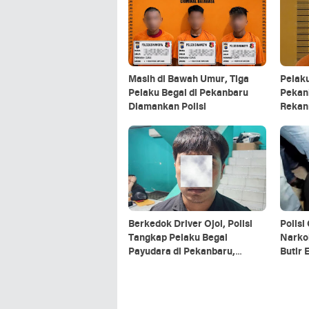
Masih di Bawah Umur, Tiga
Pelaku
Pelaku Begal di Pekanbaru
Pekan
Diamankan Polisi
Rekan
Berkedok Driver Ojol, Polisi
Polis
Tangkap Pelaku Begal
Narko
Payudara di Pekanbaru,
Butir 
Beraksi di Sejumlah Lokasi