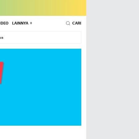
IDEO
LAINNYA
CARI
wa