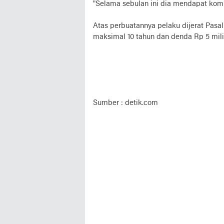
"Selama sebulan ini dia mendapat komisi
Atas perbuatannya pelaku dijerat Pasa
maksimal 10 tahun dan denda Rp 5 milia
Sumber : detik.com