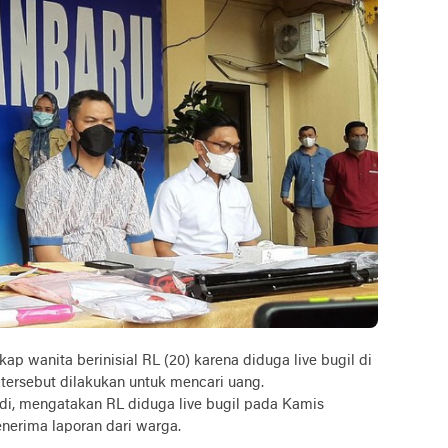
anita berinisial RL (20) karena diduga live bugil di
a tersebut dilakukan untuk mencari uang.
di, mengatakan RL diduga live bugil pada Kamis
enerima laporan dari warga.