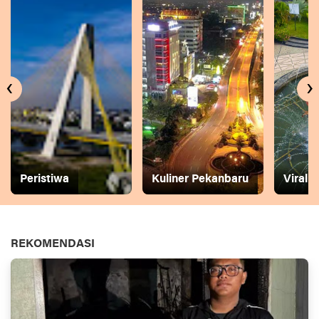
‹
›
Peristiwa
Kuliner Pekanbaru
Viral
REKOMENDASI