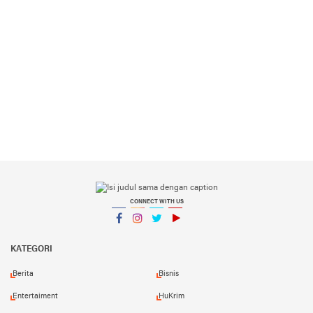
CONNECT WITH US
Facebook
Instagram
Twitter
YouTube
YouTube
KATEGORI
Berita
Bisnis
Entertaiment
HuKrim