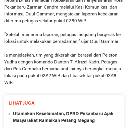
Kepala Dinas Pemadam Kebakaran dan Penyelamatan Kota
Pekanbaru Zarman Candra melalui Kasi Komunikasi dan
Informasi, Duul Gammar, mengatakan laporan kebakaran
diterima petugas sekitar pukul 02.50 WIB
“Setelah menerima laporan, petugas langsung bergerak ke
lokasi untuk melakukan pemadaman,” ujar Duul Gammar.
Ia menjelaskan, tim yang dikerahkan berasal dari Peleton
Yudha dengan komando Danton T. Afrizal Kadri. Petugas
dari Pos Cempaka bersama unit lainnya berangkat menuju
lokasi pada pukul 02.52 WIB dan tiba sekitar pukul 02.58
WIB.
LIHAT JUGA
Utamakan Keselamatan, DPRD Pekanbaru Ajak
Masyarakat Ramaikan Petang Megang