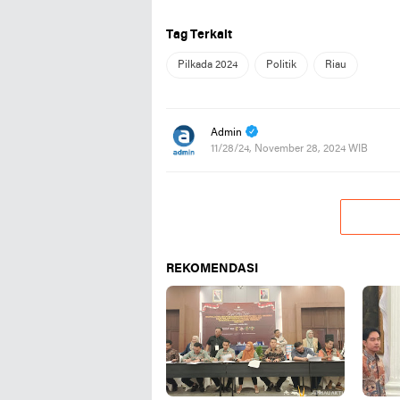
Tag Terkait
Pilkada 2024
Politik
Riau
Admin
11/28/24, November 28, 2024 WIB
REKOMENDASI