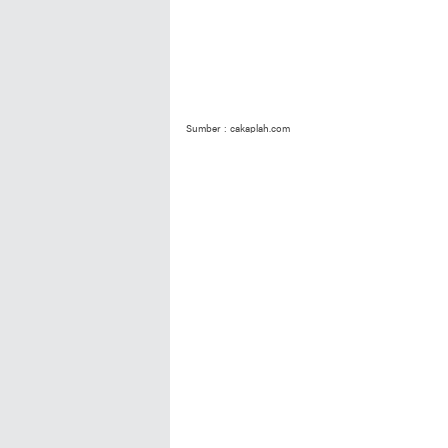
Sumber : cakaplah.com