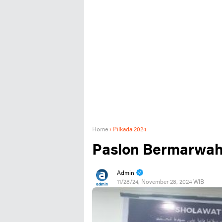
Home
›
Pilkada 2024
Paslon Bermarwah 
Admin
11/28/24, November 28, 2024 WIB