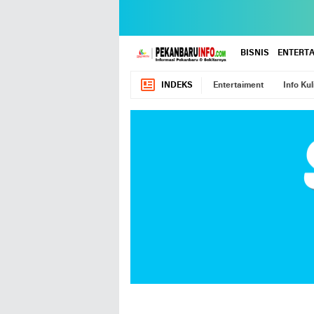
BISNIS
ENTERT
INDEKS
Entertaiment
Info Kul