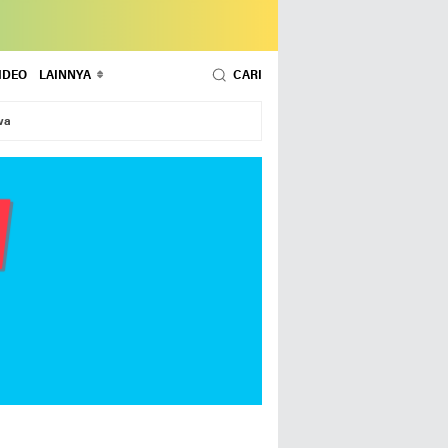
IDEO
LAINNYA
CARI
wa