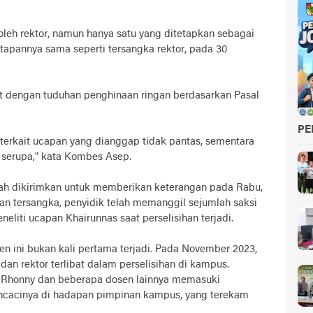
leh rektor, namun hanya satu yang ditetapkan sebagai
etapannya sama seperti tersangka rektor, pada 30
t dengan tuduhan penghinaan ringan berdasarkan Pasal
PE
 terkait ucapan yang dianggap tidak pantas, sementara
 serupa," kata Kombes Asep.
lah dikirimkan untuk memberikan keterangan pada Rabu,
n tersangka, penyidik telah memanggil sejumlah saksi
neliti ucapan Khairunnas saat perselisihan terjadi.
en ini bukan kali pertama terjadi. Pada November 2023,
dan rektor terlibat dalam perselisihan di kampus.
 Rhonny dan beberapa dosen lainnya memasuki
ncacinya di hadapan pimpinan kampus, yang terekam