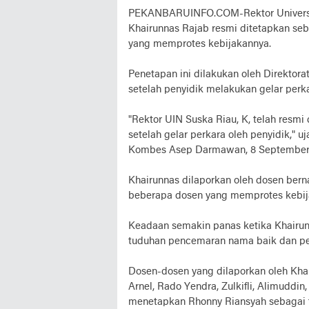
PEKANBARUINFO.COM-Rektor Universitas
Khairunnas Rajab resmi ditetapkan se
yang memprotes kebijakannya.
Penetapan ini dilakukan oleh Direkto
setelah penyidik melakukan gelar perk
"Rektor UIN Suska Riau, K, telah resmi
setelah gelar perkara oleh penyidik," 
Kombes Asep Darmawan, 8 September
Khairunnas dilaporkan oleh dosen ber
beberapa dosen yang memprotes kebija
Keadaan semakin panas ketika Khairun
tuduhan pencemaran nama baik dan p
Dosen-dosen yang dilaporkan oleh Khai
Arnel, Rado Yendra, Zulkifli, Alimuddin
menetapkan Rhonny Riansyah sebagai 