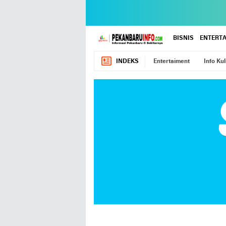
BISNIS
ENTERT
INDEKS
Entertaiment
Info Kul