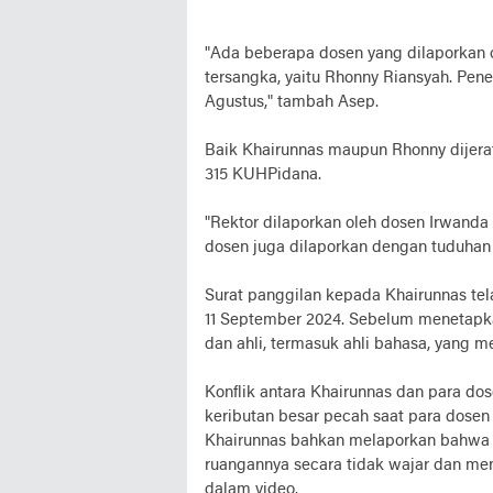
"Ada beberapa dosen yang dilaporkan o
tersangka, yaitu Rhonny Riansyah. Pen
Agustus," tambah Asep.
Baik Khairunnas maupun Rhonny dijera
315 KUHPidana.
"Rektor dilaporkan oleh dosen Irwanda
dosen juga dilaporkan dengan tuduhan
Surat panggilan kepada Khairunnas te
11 September 2024. Sebelum menetapka
dan ahli, termasuk ahli bahasa, yang me
Konflik antara Khairunnas dan para dos
keributan besar pecah saat para dosen 
Khairunnas bahkan melaporkan bahwa
ruangannya secara tidak wajar dan me
dalam video.