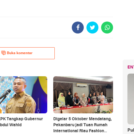
Buka komentar
EN
KPK Tangkap Gubernur
Digelar 5 Oktober Mendatang,
Abdul Wahid
Pekanbaru jadi Tuan Rumah
Pul
International Riau Fashion