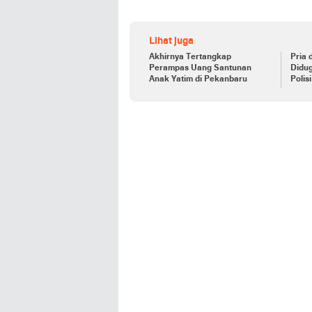
Lihat juga
Akhirnya Tertangkap
Pria 
Perampas Uang Santunan
Didug
Anak Yatim di Pekanbaru
Polisi