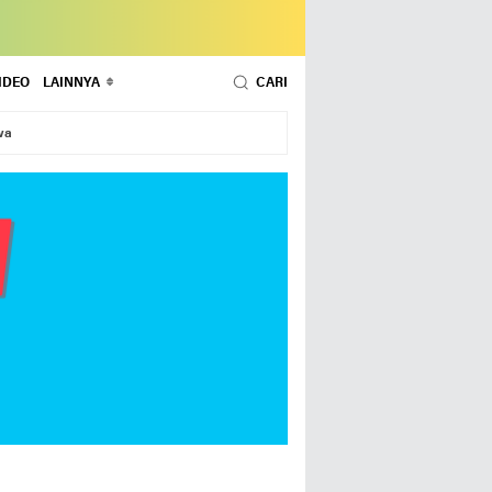
IDEO
LAINNYA
CARI
wa