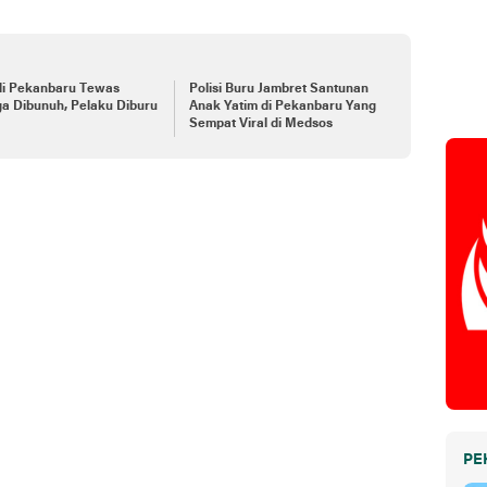
di Pekanbaru Tewas
Polisi Buru Jambret Santunan
a Dibunuh, Pelaku Diburu
Anak Yatim di Pekanbaru Yang
Sempat Viral di Medsos
PE