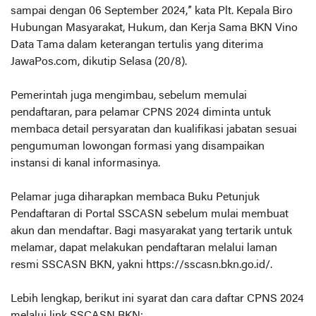
sampai dengan 06 September 2024,” kata Plt. Kepala Biro
Hubungan Masyarakat, Hukum, dan Kerja Sama BKN Vino
Data Tama dalam keterangan tertulis yang diterima
JawaPos.com, dikutip Selasa (20/8).
Pemerintah juga mengimbau, sebelum memulai
pendaftaran, para pelamar CPNS 2024 diminta untuk
membaca detail persyaratan dan kualifikasi jabatan sesuai
pengumuman lowongan formasi yang disampaikan
instansi di kanal informasinya.
Pelamar juga diharapkan membaca Buku Petunjuk
Pendaftaran di Portal SSCASN sebelum mulai membuat
akun dan mendaftar. Bagi masyarakat yang tertarik untuk
melamar, dapat melakukan pendaftaran melalui laman
resmi SSCASN BKN, yakni https://sscasn.bkn.go.id/.
Lebih lengkap, berikut ini syarat dan cara daftar CPNS 2024
melalui link SSCASN BKN: