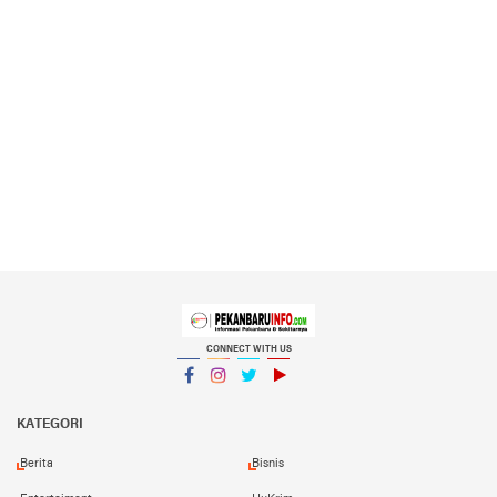
CONNECT WITH US
Facebook
Instagram
Twitter
YouTube
YouTube
KATEGORI
Berita
Bisnis