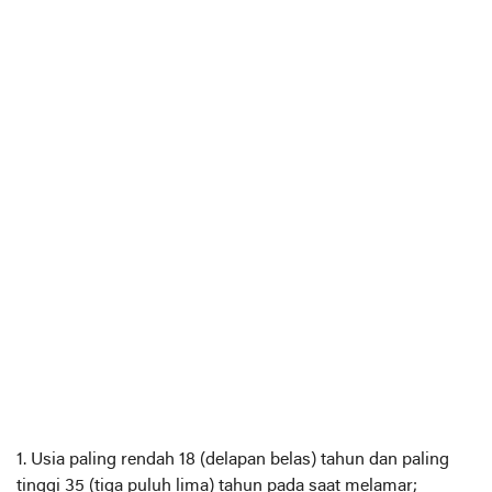
1. Usia paling rendah 18 (delapan belas) tahun dan paling
tinggi 35 (tiga puluh lima) tahun pada saat melamar;