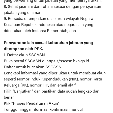
yang berwenang untuk jabatan yang mempersyaratkan;
8. Sehat jasmani dan rohani sesuai dengan persyaratan
jabatan yang dilamar;
9. Bersedia ditempatkan di seluruh wilayah Negara
Kesatuan Republik Indonesia atau negara lain yang
ditentukan oleh Instansi Pemerintah; dan
Persyaratan lain sesuai kebutuhan jabatan yang
ditetapkan oleh PPK.
1. Daftar akun SSCASN
Buka portal SSCASN di https://sscasn.bkn.go.id
Daftar untuk buat akun SSCASN
Lengkapi informasi yang diperlukan untuk membuat akun,
seperti Nomor Induk Kependudukan (NIK), nomor Kartu
Keluarga (KK), nomor HP, dan email aktif
Pilih "Lanjutkan" dan pastikan data sudah lengkap dan
benar
Klik "Proses Pendaftaran Akun"
Tunggu hingga informasi konfirmasi muncul