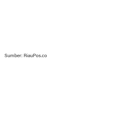
Sumber: RiauPos.co