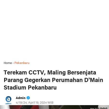
Home
›
Pekanbaru
Terekam CCTV, Maling Bersenjata
Parang Gegerkan Perumahan D'Main
Stadium Pekanbaru
Admin
4/19/24, April 19, 2024 WIB