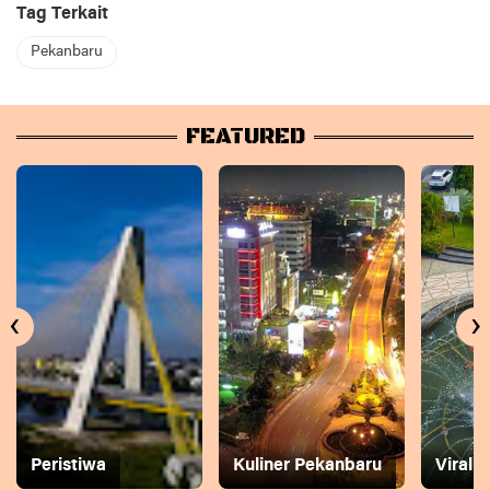
Tag Terkait
Pekanbaru
FEATURED
‹
›
Peristiwa
Kuliner Pekanbaru
Viral