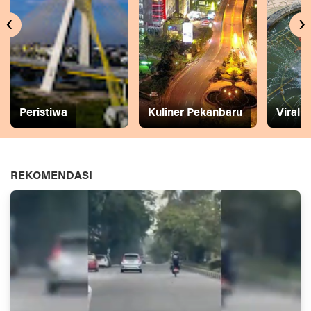
‹
›
Peristiwa
Kuliner Pekanbaru
Viral
REKOMENDASI