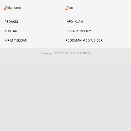
Pekanbaru
Riau
REDAKSI
INFO IKLAN
KONTAK
PRIVACY POLICY
KIRIM TULISAN
PEDOMAN MEDIA SIBER
Copyright ©
2026 PEKANBARU INFO