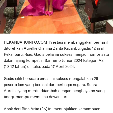
PEKANBARUINFO.COM-Prestasi membanggakan berhasil
ditorehkan Aurellie Gianina Zanta Kacaribu, gadis 12 asal
Pekanbaru, Riau. Gadis belia ini sukses menjadi nomor satu
dalam ajang kompetisi Sanremo Junior 2024 kategori A2
(10-12 tahun) di Italia, pada 17 April 2024.
Gadis cilik bersuara emas ini sukses mengalahkan 26
peserta lain yang berasal dari berbagai negara. Suara
Aurellie yang merdu ditambah dengan penghayatan yang
tinggi, mampu memukau dewan juri.
Anak dari Rina Arita (35) ini menunjukkan kemampuan