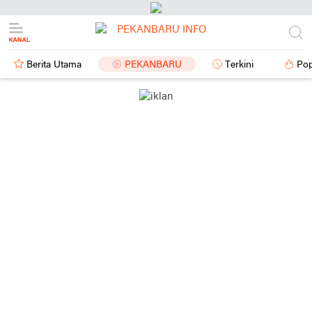
Berita Utama
PEKANBARU
Terkini
Pop