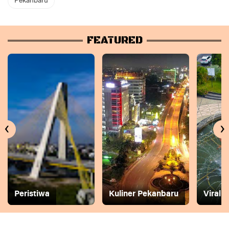
Pekanbaru
FEATURED
‹
›
Peristiwa
Kuliner Pekanbaru
Viral