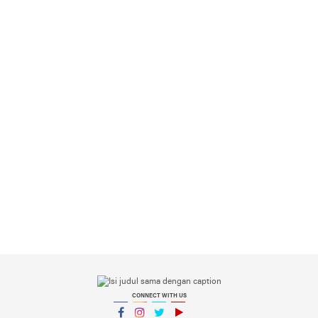
CONNECT WITH US