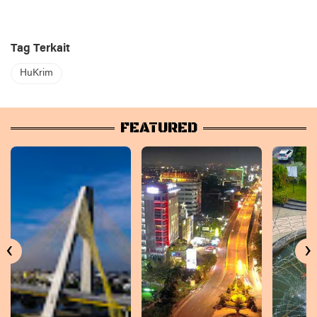
Tag Terkait
HuKrim
FEATURED
‹
›