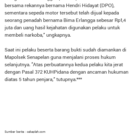
bersama rekannya bernama Hendri Hidayat (DPO),
sementara sepeda motor tersebut telah dijual kepada
seorang penadah bernama Bima Erlangga sebesar Rp1,4
juta dan uang hasil kejahatan digunakan pelaku untuk
membeli narkoba,” ungkapnya.
Saat ini pelaku beserta barang bukti sudah diamankan di
Mapolsek Senapelan guna menjalani proses hukum
selanjutnya. “Atas perbuatannya kedua pelaku kita jerat
dengan Pasal 372 KUHPidana dengan ancaman hukuman
diatas 5 tahun penjara,” tutupnya.***
Sumber berita : cakaplah.com