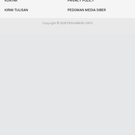
KONTAK
PRIVACY POLICY
KIRIM TULISAN
PEDOMAN MEDIA SIBER
Copyright ©
2026 PEKANBARU INFO