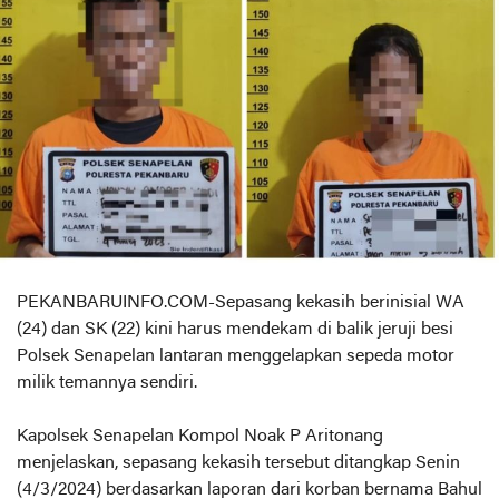
PEKANBARUINFO.COM-Sepasang kekasih berinisial WA
(24) dan SK (22) kini harus mendekam di balik jeruji besi
Polsek Senapelan lantaran menggelapkan sepeda motor
milik temannya sendiri.
Kapolsek Senapelan Kompol Noak P Aritonang
menjelaskan, sepasang kekasih tersebut ditangkap Senin
(4/3/2024) berdasarkan laporan dari korban bernama Bahul