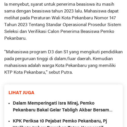
Ia menyebut, syarat untuk penerima beasiswa itu masih
sama dengan beasiswa tahun 2023 lalu. Mahasiswa dapat
melihat pada Peraturan Wali Kota Pekanbaru Nomor 147
Tahun 2023 Tentang Standar Operasional Prosedur Sistem
Seleksi dan Verifikasi Calon Penerima Beasiswa Pemko
Pekanbaru.
"Mahasiswa program D3 dan S1 yang mengikuti pendidikan
pada perguruan tinggi di dalam/luar daerah. Kemudian
mahasiswa adalah warga Kota Pekanbaru yang memiliki
KTP Kota Pekanbaru," sebut Putra.
LIHAT JUGA
Dalam Memperingati Isra Miraj, Pemko
Pekanbaru Bakal Gelar Tabligh Akbar Bersama
UAS
KPK Periksa 10 Pejabat Pemko Pekanbaru, Pj