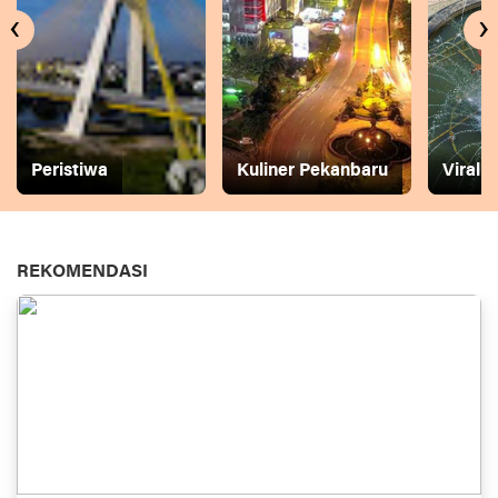
‹
›
Peristiwa
Kuliner Pekanbaru
Viral
REKOMENDASI