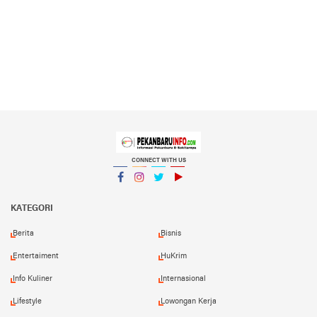
CONNECT WITH US
Facebook
Instagram
Twitter
YouTube
YouTube
KATEGORI
Berita
Bisnis
Entertaiment
HuKrim
Info Kuliner
Internasional
Lifestyle
Lowongan Kerja