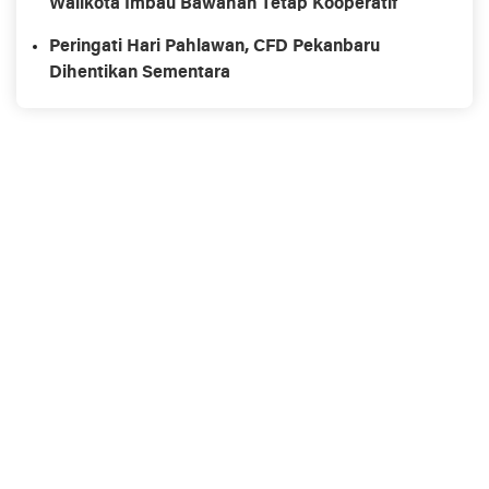
Walikota Imbau Bawahan Tetap Kooperatif
Peringati Hari Pahlawan, CFD Pekanbaru
Dihentikan Sementara