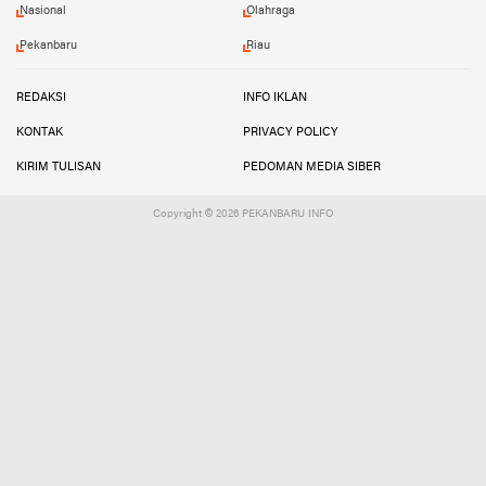
Nasional
Olahraga
Pekanbaru
Riau
REDAKSI
INFO IKLAN
KONTAK
PRIVACY POLICY
KIRIM TULISAN
PEDOMAN MEDIA SIBER
Copyright ©
2026 PEKANBARU INFO