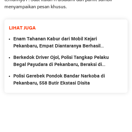
temannya F. Saat itulah R disalami dan pamit sambil
menyampaikan pesan khusus.
LIHAT JUGA
Enam Tahanan Kabur dari Mobil Kejari
Pekanbaru, Empat Diantaranya Berhasil
Ditangkap
Berkedok Driver Ojol, Polisi Tangkap Pelaku
Begal Payudara di Pekanbaru, Beraksi di
Sejumlah Lokasi
Polisi Gerebek Pondok Bandar Narkoba di
Pekanbaru, 558 Butir Ekstasi Disita