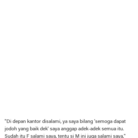
"Di depan kantor disalami, ya saya bilang 'semoga dapat
jodoh yang baik dek' saya anggap adek-adek semua itu.
Sudah itu F salami saya, tentu si M ini juga salami saya,"