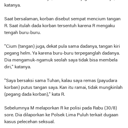
katanya.
Saat bersalaman, korban disebut sempat mencium tangan
R. Saat itulah dada korban tersentuh karena R mengaku
tengah buru-buru.
"Cium (tangan) juga, dekat pula sama dadanya, tangan kiri
pegang helm. Ya karena buru-buru terpeganglah dadanya.
Dia mengamuk-ngamuk seolah saya tidak bisa membela
diri," katanya.
"Saya bersaksi sama Tuhan, kalau saya remas (payudara
korban) putus tangan saya. Kan itu ramai, tidak mungkinlah
(pegang dada korban)," kata R.
Sebelumnya M melaporkan R ke polisi pada Rabu (30/8)
sore. Dia dilaporkan ke Polsek Lima Puluh terkait dugaan
kasus pelecehan seksual.