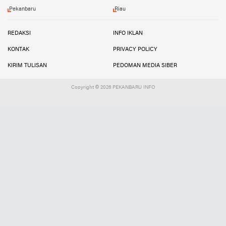
Pekanbaru
Riau
REDAKSI
INFO IKLAN
KONTAK
PRIVACY POLICY
KIRIM TULISAN
PEDOMAN MEDIA SIBER
Copyright ©
2026 PEKANBARU INFO