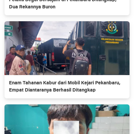
Pelaku Begal Bersajam di Pekanbaru Ditangkap,
Dua Rekannya Buron
Enam Tahanan Kabur dari Mobil Kejari Pekanbaru,
Empat Diantaranya Berhasil Ditangkap