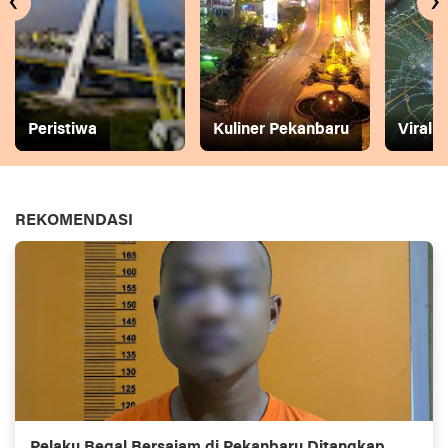
‹
›
Peristiwa
Kuliner Pekanbaru
Viral
REKOMENDASI