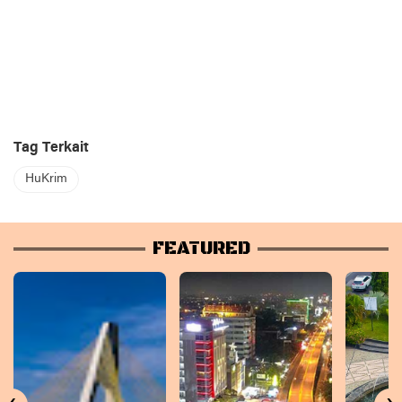
Tag Terkait
HuKrim
FEATURED