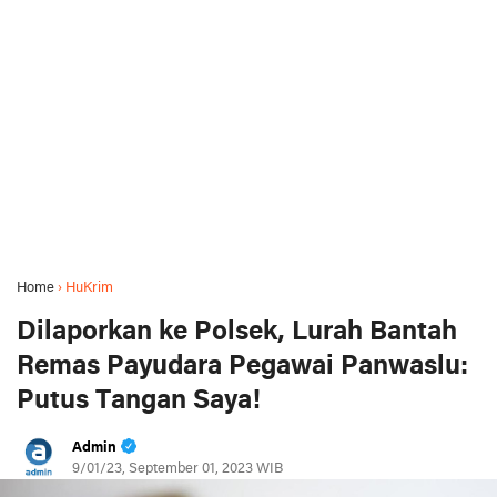
Home
›
HuKrim
Dilaporkan ke Polsek, Lurah Bantah
Remas Payudara Pegawai Panwaslu:
Putus Tangan Saya!
Admin
9/01/23, September 01, 2023 WIB