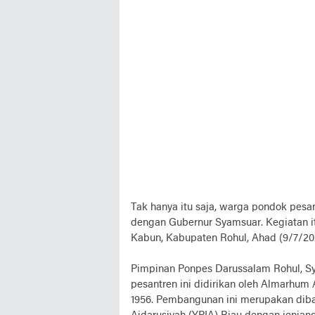
Tak hanya itu saja, warga pondok pesa
dengan Gubernur Syamsuar. Kegiatan i
Kabun, Kabupaten Rohul, Ahad (9/7/20
Pimpinan Ponpes Darussalam Rohul, Sy
pesantren ini didirikan oleh Almarhum
1956. Pembangunan ini merupakan diba