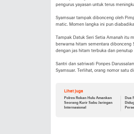
pengurus yayasan untuk terus meningk
Syamsuar tampak dibonceng oleh Pim
matic. Momen langka ini pun diabadika
Tampak Datuk Seri Setia Amanah itu 
berwarna hitam sementara dibonceng Sy
dengan jas hitam terbuka dan penutup 
Santri dan satriwati Ponpes Darussal
Syamsuar. Terlihat, orang nomor satu 
Lihat juga
Polres Rokan Hulu Amankan
Dua 
Seorang Kurir Sabu Jaringan
Didu
Internasional
Pers