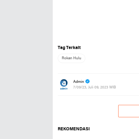
Tag Terkait
Rokan Hulu
Admin
7/09/23, Juli 09, 2023 WIB
REKOMENDASI