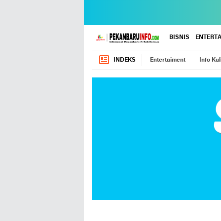
BISNIS
ENTERT
INDEKS
Entertaiment
Info Kul