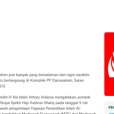
ntren pun banyak yang bersalaman dan ingin swafoto
tu berlangsung di Komplek PP Darussalam, Saran
23).
eikh H Ala Iddin Athory Aidarus mengatakan, pondok
 Abuya Syekh Haji Aidarus Ghany pada tanggal 9 Juli
PE
wah pengelolaan Yayasan Pendidikan Islam Al-