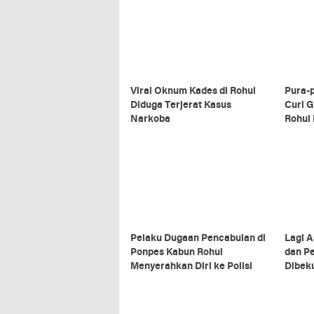
Viral Oknum Kades di Rohul
Pura-
Diduga Terjerat Kasus
Curi Gela
Narkoba
Rohul
Polisi
Pelaku Dugaan Pencabulan di
Lagi A
Ponpes Kabun Rohul
dan Pe
Menyerahkan Diri ke Polisi
Dibeku