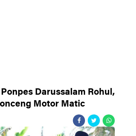
7 Ponpes Darussalam Rohul,
bonceng Motor Matic