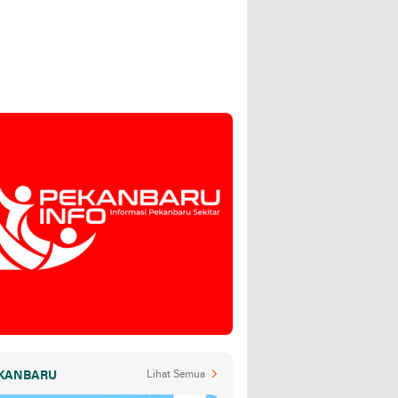
KANBARU
Lihat Semua