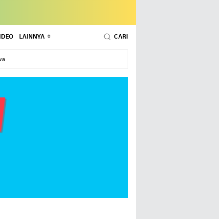
IDEO
LAINNYA
CARI
wa