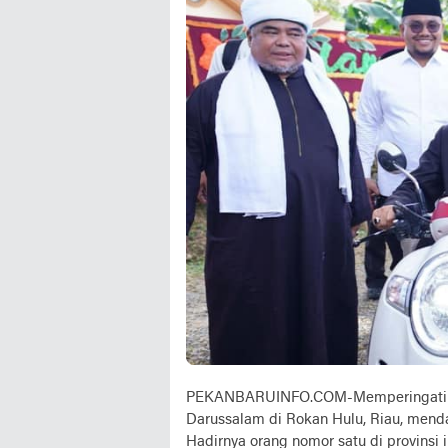
PEKANBARUINFO.COM-Memperingati ula
Darussalam di Rokan Hulu, Riau, mend
Hadirnya orang nomor satu di provinsi 