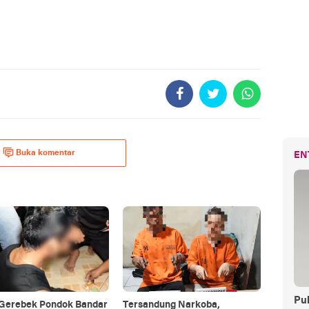
Buka komentar
EN
Pul
i Gerebek Pondok Bandar
Tersandung Narkoba,