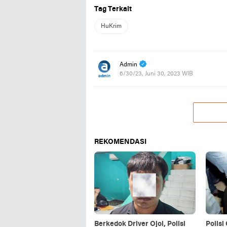
Tag Terkait
HuKrim
Admin
6/30/23, Juni 30, 2023 WIB
REKOMENDASI
Berkedok Driver Ojol, Polisi
Polis