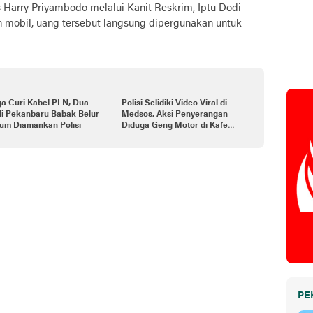
Harry Priyambodo melalui Kanit Reskrim, Iptu Dodi
 mobil, uang tersebut langsung dipergunakan untuk
a Curi Kabel PLN, Dua
Polisi Selidiki Video Viral di
di Pekanbaru Babak Belur
Medsos, Aksi Penyerangan
um Diamankan Polisi
Diduga Geng Motor di Kafe
Pekanbaru
PE