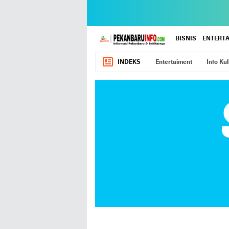
BISNIS
ENTERT
INDEKS
Entertaiment
Info Kul