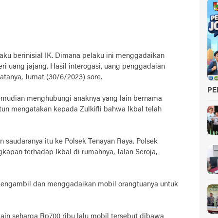
ku berinisial IK. Dimana pelaku ini menggadaikan
eri uang jajang. Hasil interogasi, uang penggadaian
tanya, Jumat (30/6/2023) sore.
PE
kemudian menghubungi anaknya yang lain bernama
iatun mengatakan kepada Zulkifli bahwa Ikbal telah
n saudaranya itu ke Polsek Tenayan Raya. Polsek
apan terhadap Ikbal di rumahnya, Jalan Seroja,
 mengambil dan menggadaikan mobil orangtuanya untuk
ain seharga Rp700 ribu lalu mobil tersebut dibawa