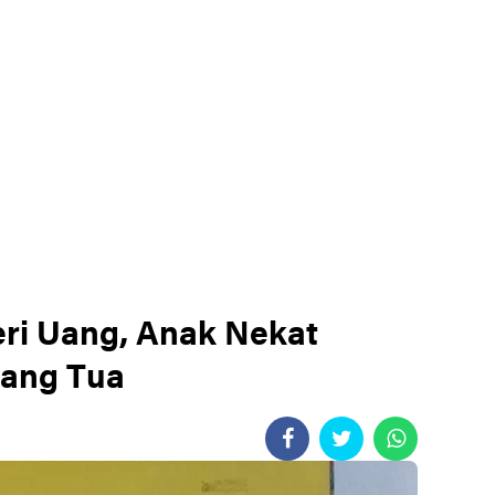
eri Uang, Anak Nekat
rang Tua