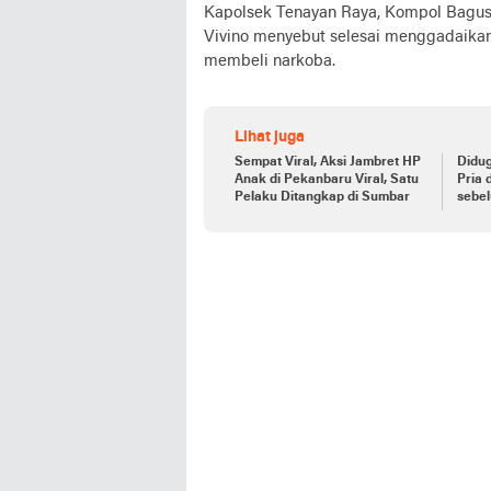
Kapolsek Tenayan Raya, Kompol Bagus 
Vivino menyebut selesai menggadaikan
membeli narkoba.
Lihat juga
Sempat Viral, Aksi Jambret HP
Didug
Anak di Pekanbaru Viral, Satu
Pria 
Pelaku Ditangkap di Sumbar
sebel