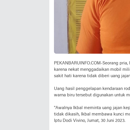
PEKANBARUINFO.COM-Seorang pria, Ikba
karena nekat menggadaikan mobil milik 
sakit hati karena tidak diberi uang jaj
Uang hasil penggelapan kendaraan rod
warna biru tersebut digunakan untuk 
"Awalnya Ikbal meminta uang jajan kep
tidak dikasih, Ikbal membawa kunci mo
Iptu Dodi Vivino, Jumat, 30 Juni 2023.