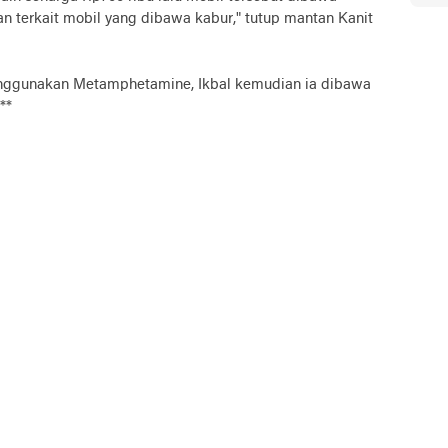
an terkait mobil yang dibawa kabur," tutup mantan Kanit
f menggunakan Metamphetamine, Ikbal kemudian ia dibawa
**