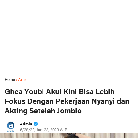
Home
›
Artis
Ghea Youbi Akui Kini Bisa Lebih
Fokus Dengan Pekerjaan Nyanyi dan
Akting Setelah Jomblo
Admin
6/28/23, Juni 28, 2023 WIB