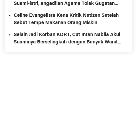
Suami-istri, engadilan Agama Tolak Gugatan
Cerai
Celine Evangelista Kena Kritik Netizen Setelah
Sebut Tempe Makanan Orang Miskin
Selain Jadi Korban KDRT, Cut Intan Nabila Akui
Suaminya Berselingkuh dengan Banyak Wanita,
Termasuk Temannya Sendiri