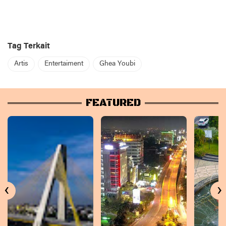
Tag Terkait
Artis
Entertaiment
Ghea Youbi
FEATURED
‹
›