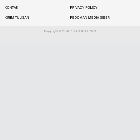
KONTAK
PRIVACY POLICY
KIRIM TULISAN
PEDOMAN MEDIA SIBER
Copyright ©
2026 PEKANBARU INFO