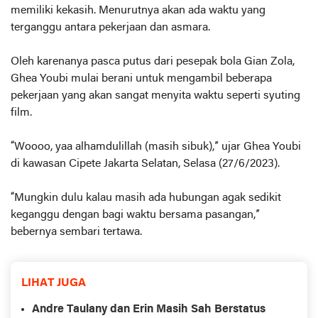
memiliki kekasih. Menurutnya akan ada waktu yang
terganggu antara pekerjaan dan asmara.
Oleh karenanya pasca putus dari pesepak bola Gian Zola,
Ghea Youbi mulai berani untuk mengambil beberapa
pekerjaan yang akan sangat menyita waktu seperti syuting
film.
“Woooo, yaa alhamdulillah (masih sibuk),” ujar Ghea Youbi
di kawasan Cipete Jakarta Selatan, Selasa (27/6/2023).
“Mungkin dulu kalau masih ada hubungan agak sedikit
keganggu dengan bagi waktu bersama pasangan,”
bebernya sembari tertawa.
LIHAT JUGA
Andre Taulany dan Erin Masih Sah Berstatus