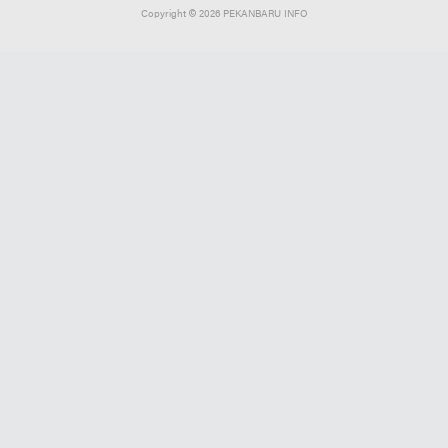
Copyright ©
2026 PEKANBARU INFO