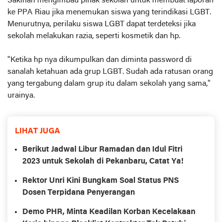
Sakinah mengimbau pihak sekolah untuk membuat laporan
ke PPA Riau jika menemukan siswa yang terindikasi LGBT.
Menurutnya, perilaku siswa LGBT dapat terdeteksi jika
sekolah melakukan razia, seperti kosmetik dan hp.
"Ketika hp nya dikumpulkan dan diminta password di
sanalah ketahuan ada grup LGBT. Sudah ada ratusan orang
yang tergabung dalam grup itu dalam sekolah yang sama,"
urainya.
LIHAT JUGA
Berikut Jadwal Libur Ramadan dan Idul Fitri
2023 untuk Sekolah di Pekanbaru, Catat Ya!
Rektor Unri Kini Bungkam Soal Status PNS
Dosen Terpidana Penyerangan
Demo PHR, Minta Keadilan Korban Kecelakaan