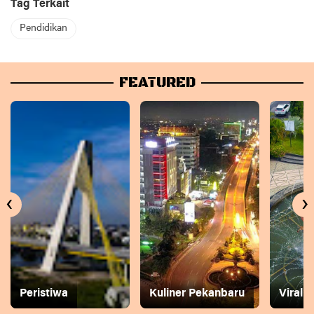
Tag Terkait
Pendidikan
FEATURED
‹
›
Peristiwa
Kuliner Pekanbaru
Viral