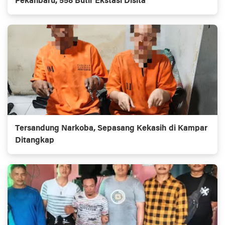
Pekanbaru, 558 Butir Ekstasi Disita
Tersandung Narkoba, Sepasang Kekasih di Kampar
Ditangkap