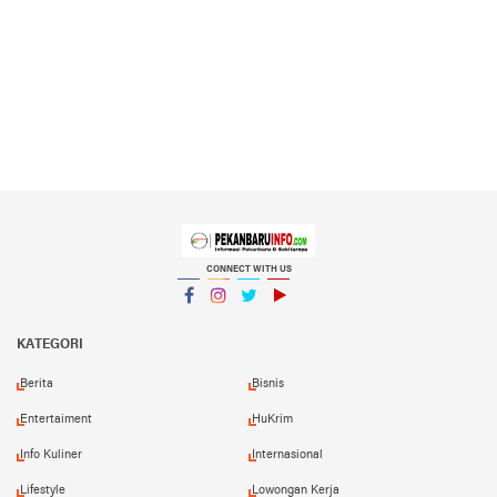
CONNECT WITH US
Facebook
Instagram
Twitter
YouTube
YouTube
KATEGORI
Berita
Bisnis
Entertaiment
HuKrim
Info Kuliner
Internasional
Lifestyle
Lowongan Kerja