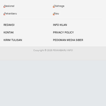
Nasional
Olahraga
Pekanbaru
Riau
REDAKSI
INFO IKLAN
KONTAK
PRIVACY POLICY
KIRIM TULISAN
PEDOMAN MEDIA SIBER
Copyright ©
2026 PEKANBARU INFO