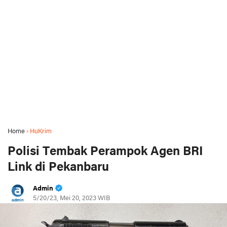
Home
›
HuKrim
Polisi Tembak Perampok Agen BRI
Link di Pekanbaru
Admin
5/20/23, Mei 20, 2023 WIB