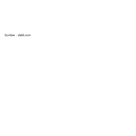
Sumber : detik.com