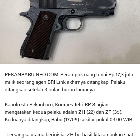
PEKANBARUINFO.COM-Perampok uang tunai Rp 17,3 juta
milik seorang agen BRI Link akhirnya ditangkap. Pelaku
ditangkap setelah 3 bulan buron lamanya.
Kapolresta Pekanbaru, Kombes Jefri RP Siagian
mengatakan kedua pelaku adalah ZH (22) dan ZF (35).
Keduanya ditangkap, Rabu (17/05) sekitar pukul 03.00 WIB.
"Tersangka utama berinisial ZH berhasil kita amankan saat