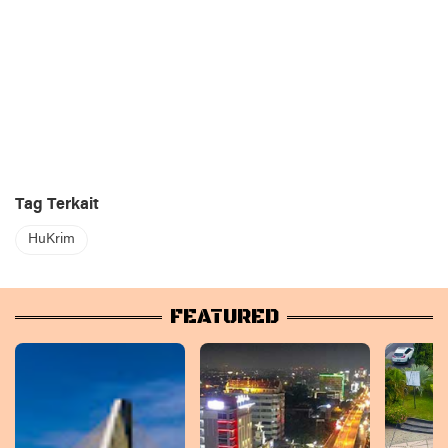
Tag Terkait
HuKrim
FEATURED