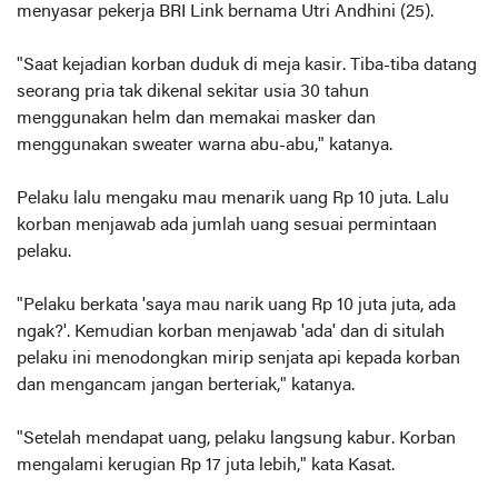
menyasar pekerja BRI Link bernama Utri Andhini (25).
"Saat kejadian korban duduk di meja kasir. Tiba-tiba datang
seorang pria tak dikenal sekitar usia 30 tahun
menggunakan helm dan memakai masker dan
menggunakan sweater warna abu-abu," katanya.
Pelaku lalu mengaku mau menarik uang Rp 10 juta. Lalu
korban menjawab ada jumlah uang sesuai permintaan
pelaku.
"Pelaku berkata 'saya mau narik uang Rp 10 juta juta, ada
ngak?'. Kemudian korban menjawab 'ada' dan di situlah
pelaku ini menodongkan mirip senjata api kepada korban
dan mengancam jangan berteriak," katanya.
"Setelah mendapat uang, pelaku langsung kabur. Korban
mengalami kerugian Rp 17 juta lebih," kata Kasat.