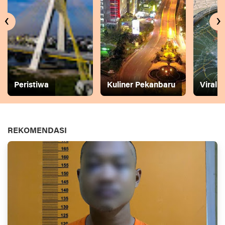
‹
›
Peristiwa
Kuliner Pekanbaru
Viral
REKOMENDASI