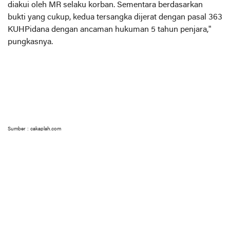
diakui oleh MR selaku korban. Sementara berdasarkan
bukti yang cukup, kedua tersangka dijerat dengan pasal 363
KUHPidana dengan ancaman hukuman 5 tahun penjara,"
pungkasnya.
Sumber : cakaplah.com