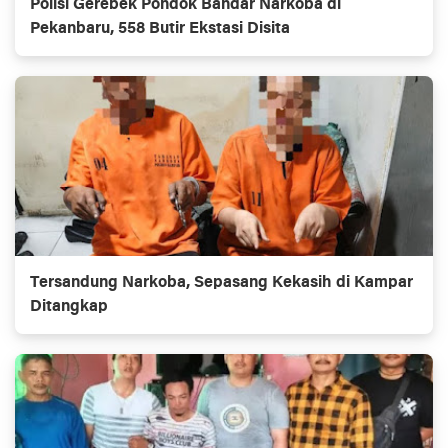
Polisi Gerebek Pondok Bandar Narkoba di
Pekanbaru, 558 Butir Ekstasi Disita
Tersandung Narkoba, Sepasang Kekasih di Kampar
Ditangkap