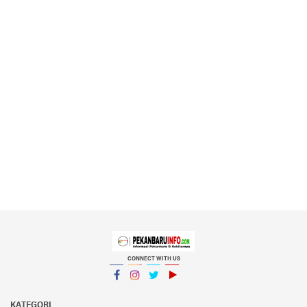
CONNECT WITH US
Facebook
Instagram
Twitter
YouTube
YouTube
KATEGORI