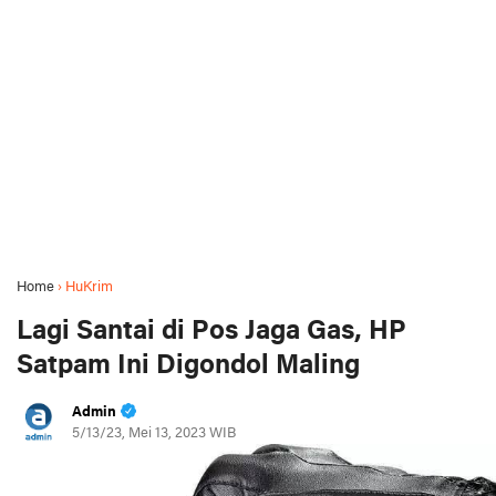
Home
›
HuKrim
Lagi Santai di Pos Jaga Gas, HP
Satpam Ini Digondol Maling
Admin
5/13/23, Mei 13, 2023 WIB