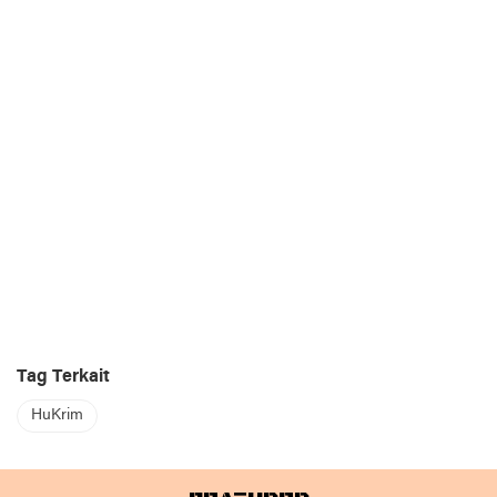
Tag Terkait
HuKrim