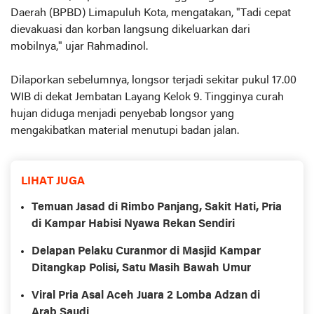
Daerah (BPBD) Limapuluh Kota, mengatakan, "Tadi cepat
dievakuasi dan korban langsung dikeluarkan dari
mobilnya," ujar Rahmadinol.
Dilaporkan sebelumnya, longsor terjadi sekitar pukul 17.00
WIB di dekat Jembatan Layang Kelok 9. Tingginya curah
hujan diduga menjadi penyebab longsor yang
mengakibatkan material menutupi badan jalan.
LIHAT JUGA
Temuan Jasad di Rimbo Panjang, Sakit Hati, Pria
di Kampar Habisi Nyawa Rekan Sendiri
Delapan Pelaku Curanmor di Masjid Kampar
Ditangkap Polisi, Satu Masih Bawah Umur
Viral Pria Asal Aceh Juara 2 Lomba Adzan di
Arab Saudi