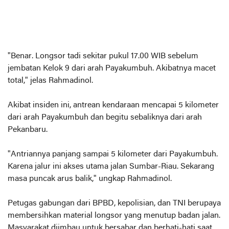
"Benar. Longsor tadi sekitar pukul 17.00 WIB sebelum
jembatan Kelok 9 dari arah Payakumbuh. Akibatnya macet
total," jelas Rahmadinol.
Akibat insiden ini, antrean kendaraan mencapai 5 kilometer
dari arah Payakumbuh dan begitu sebaliknya dari arah
Pekanbaru.
"Antriannya panjang sampai 5 kilometer dari Payakumbuh.
Karena jalur ini akses utama jalan Sumbar-Riau. Sekarang
masa puncak arus balik," ungkap Rahmadinol.
Petugas gabungan dari BPBD, kepolisian, dan TNI berupaya
membersihkan material longsor yang menutup badan jalan.
Masyarakat diimbau untuk bersabar dan berhati-hati saat