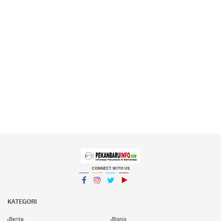
CONNECT WITH US
Facebook
Instagram
Twitter
YouTube
YouTube
KATEGORI
Berita
Bisnis