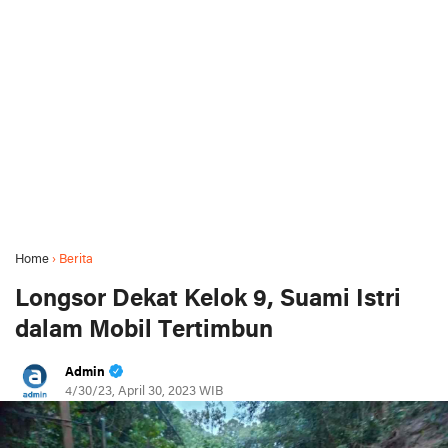
Home
›
Berita
Longsor Dekat Kelok 9, Suami Istri
dalam Mobil Tertimbun
Admin
4/30/23, April 30, 2023 WIB