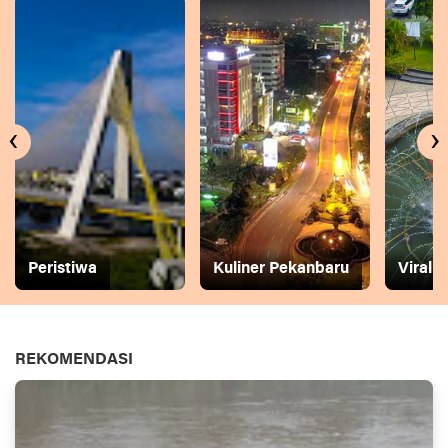
‹
›
Peristiwa
Kuliner Pekanbaru
Viral
REKOMENDASI