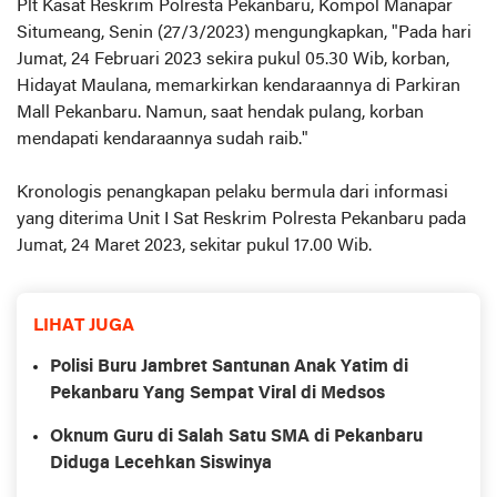
Plt Kasat Reskrim Polresta Pekanbaru, Kompol Manapar
Situmeang, Senin (27/3/2023) mengungkapkan, "Pada hari
Jumat, 24 Februari 2023 sekira pukul 05.30 Wib, korban,
Hidayat Maulana, memarkirkan kendaraannya di Parkiran
Mall Pekanbaru. Namun, saat hendak pulang, korban
mendapati kendaraannya sudah raib."
Kronologis penangkapan pelaku bermula dari informasi
yang diterima Unit I Sat Reskrim Polresta Pekanbaru pada
Jumat, 24 Maret 2023, sekitar pukul 17.00 Wib.
LIHAT JUGA
Polisi Buru Jambret Santunan Anak Yatim di
Pekanbaru Yang Sempat Viral di Medsos
Oknum Guru di Salah Satu SMA di Pekanbaru
Diduga Lecehkan Siswinya