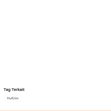
Tag Terkait
HuKrim