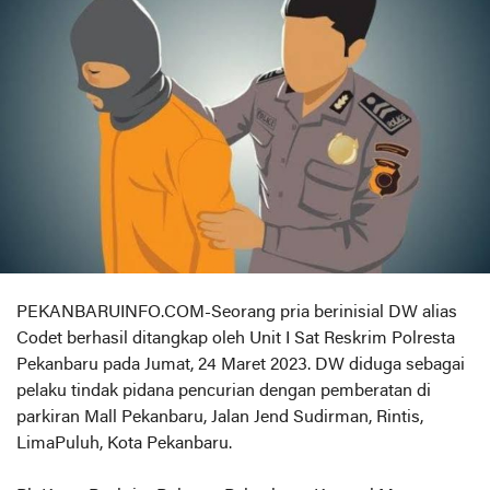
PEKANBARUINFO.COM-Seorang pria berinisial DW alias
Codet berhasil ditangkap oleh Unit I Sat Reskrim Polresta
Pekanbaru pada Jumat, 24 Maret 2023. DW diduga sebagai
pelaku tindak pidana pencurian dengan pemberatan di
parkiran Mall Pekanbaru, Jalan Jend Sudirman, Rintis,
LimaPuluh, Kota Pekanbaru.