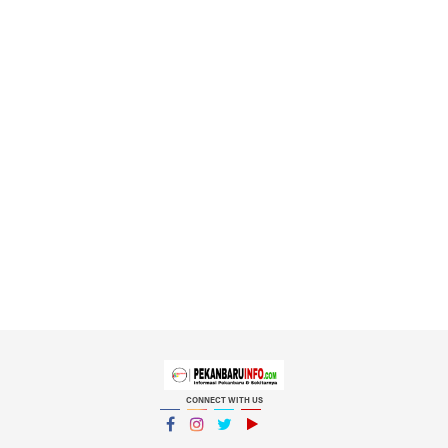
CONNECT WITH US