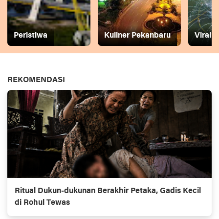
Peristiwa
Kuliner Pekanbaru
Viral
REKOMENDASI
Ritual Dukun-dukunan Berakhir Petaka, Gadis Kecil
di Rohul Tewas