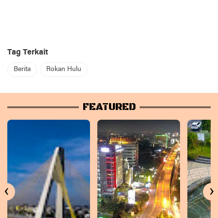
Tag Terkait
Berita
Rokan Hulu
FEATURED
‹
›