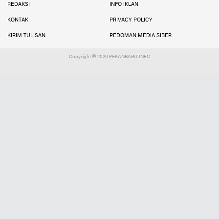
REDAKSI
INFO IKLAN
KONTAK
PRIVACY POLICY
KIRIM TULISAN
PEDOMAN MEDIA SIBER
Copyright ©
2026 PEKANBARU INFO