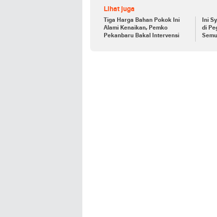
Lihat juga
Tiga Harga Bahan Pokok Ini
Ini S
Alami Kenaikan, Pemko
di Pe
Pekanbaru Bakal Intervensi
Semu