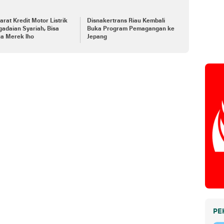
yarat Kredit Motor Listrik
Disnakertrans Riau Kembali
gadaian Syariah, Bisa
Buka Program Pemagangan ke
a Merek lho
Jepang
PE