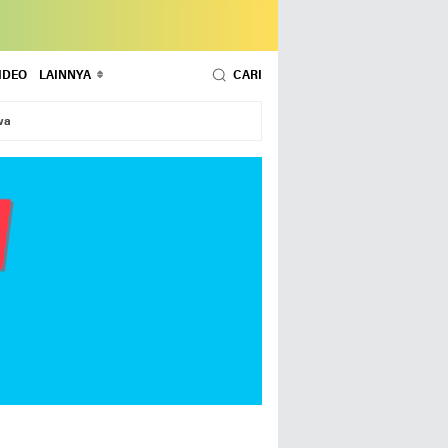
IDEO
LAINNYA
CARI
wa