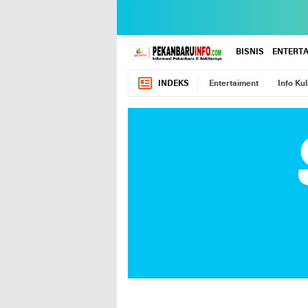
BISNIS
ENTERT
INDEKS
Entertaiment
Info Kul