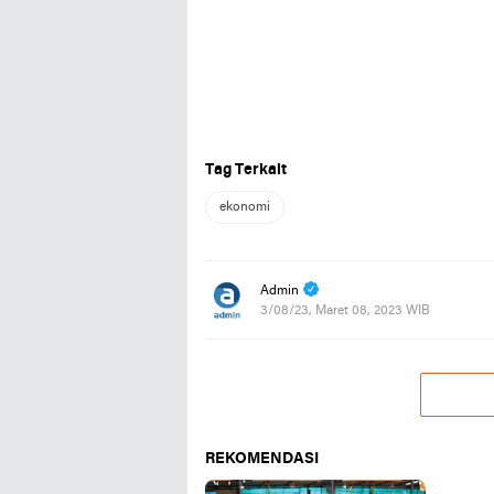
Tag Terkait
ekonomi
Admin
3/08/23, Maret 08, 2023 WIB
REKOMENDASI