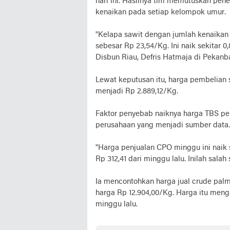
hari ini. Hasilnya tim memutuskan pen
kenaikan pada setiap kelompok umur.
"Kelapa sawit dengan jumlah kenaikan 
sebesar Rp 23,54/Kg. Ini naik sekitar 
Disbun Riau, Defris Hatmaja di Pekanba
Lewat keputusan itu, harga pembelian 
menjadi Rp 2.889,12/Kg.
Faktor penyebab naiknya harga TBS peri
perusahaan yang menjadi sumber data.
"Harga penjualan CPO minggu ini naik 
Rp 312,41 dari minggu lalu. Inilah sala
Ia mencontohkan harga jual crude pal
harga Rp 12.904,00/Kg. Harga itu meng
minggu lalu.