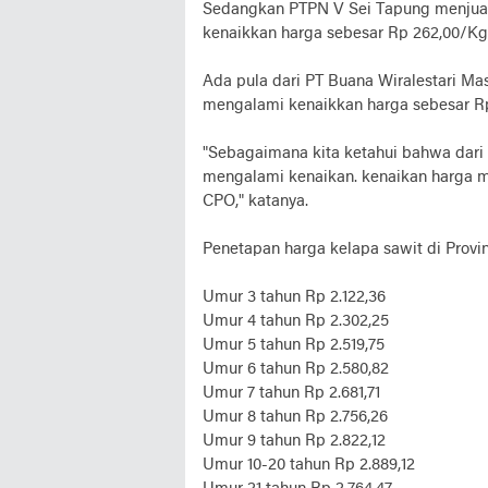
Sedangkan PTPN V Sei Tapung menjual
kenaikkan harga sebesar Rp 262,00/Kg 
Ada pula dari PT Buana Wiralestari Ma
mengalami kenaikkan harga sebesar Rp
"Sebagaimana kita ketahui bahwa dari 
mengalami kenaikan. kenaikan harga mi
CPO," katanya.
Penetapan harga kelapa sawit di Provin
Umur 3 tahun Rp 2.122,36
Umur 4 tahun Rp 2.302,25
Umur 5 tahun Rp 2.519,75
Umur 6 tahun Rp 2.580,82
Umur 7 tahun Rp 2.681,71
Umur 8 tahun Rp 2.756,26
Umur 9 tahun Rp 2.822,12
Umur 10-20 tahun Rp 2.889,12