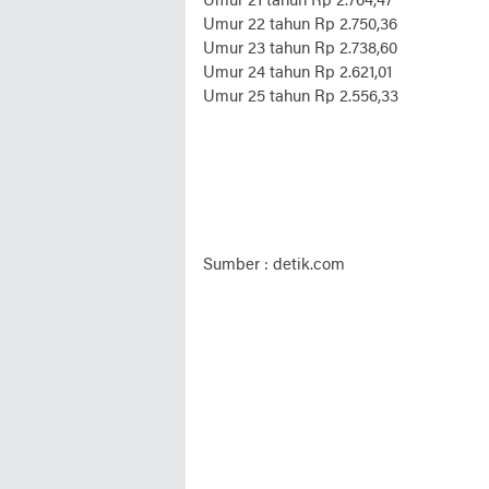
Umur 21 tahun Rp 2.764,47
Umur 22 tahun Rp 2.750,36
Umur 23 tahun Rp 2.738,60
Umur 24 tahun Rp 2.621,01
Umur 25 tahun Rp 2.556,33
Sumber : detik.com