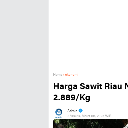
Home
›
ekonomi
Harga Sawit Riau N
2.889/Kg
Admin
3/08/23, Maret 08, 2023 WIB