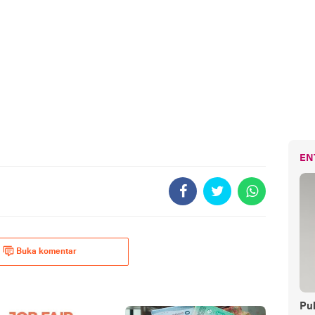
EN
Buka komentar
Pul