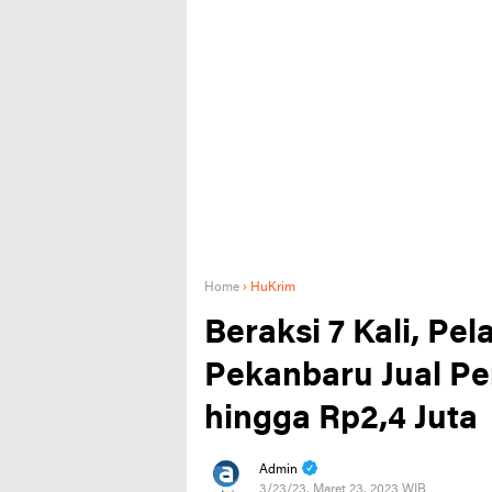
Home
›
HuKrim
Beraksi 7 Kali, Pe
Pekanbaru Jual Pe
hingga Rp2,4 Juta
Admin
3/23/23, Maret 23, 2023 WIB