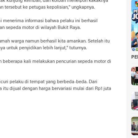
idak kunjung kembali, dan korban menelpon kakaknya
 tersebut ke petugas kepolisian," ungkapnya.
 menerima informasi bahwa pelaku ini berhasil
an sepeda motor di wilayah Bukit Raya.
rumah warga namun berhasil kita amankan. Setelah itu
 untuk penyidikan lebih lanjut," tuturnya.
PE
h beberapa kali melakukan pencurian sepeda motor di
icuri pelaku di tempat yang berbeda-beda. Dari
a itu dijual dengan harga bervariasi mulai dari Rp1 juta