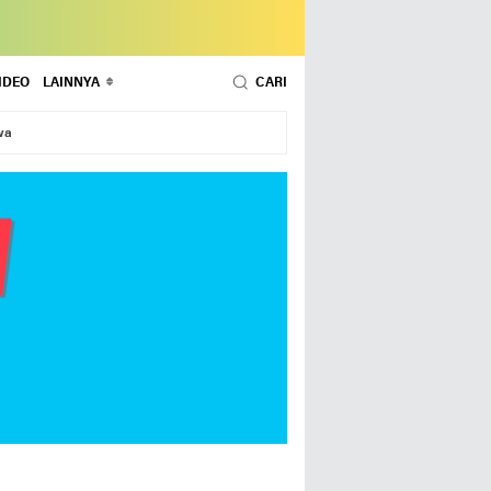
IDEO
LAINNYA
CARI
wa