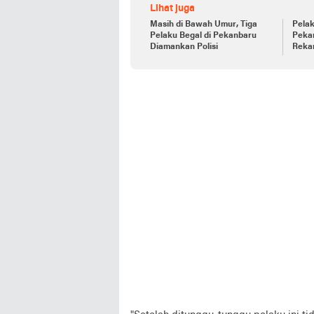
Lihat juga
Masih di Bawah Umur, Tiga
Pelak
Pelaku Begal di Pekanbaru
Peka
Diamankan Polisi
Reka