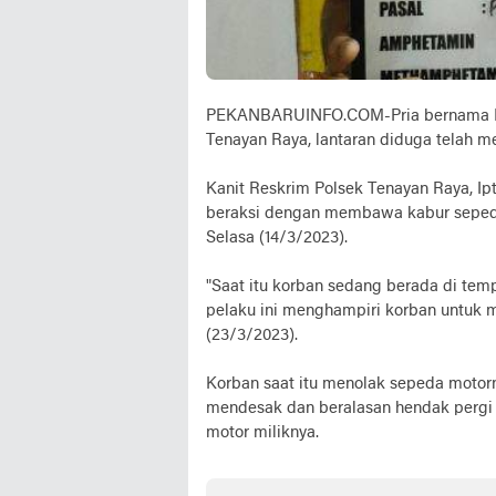
PEKANBARUINFO.COM-Pria bernama Riya
Tenayan Raya, lantaran diduga telah 
Kanit Reskrim Polsek Tenayan Raya, Ipt
beraksi dengan membawa kabur seped
Selasa (14/3/2023).
"Saat itu korban sedang berada di temp
pelaku ini menghampiri korban untuk 
(23/3/2023).
Korban saat itu menolak sepeda motor
mendesak dan beralasan hendak pergi
motor miliknya.