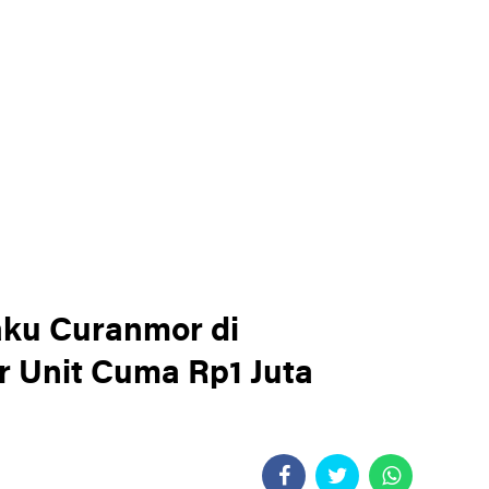
laku Curanmor di
r Unit Cuma Rp1 Juta