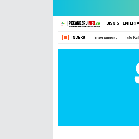
BISNIS
ENTERT
INDEKS
Entertaiment
Info Kul