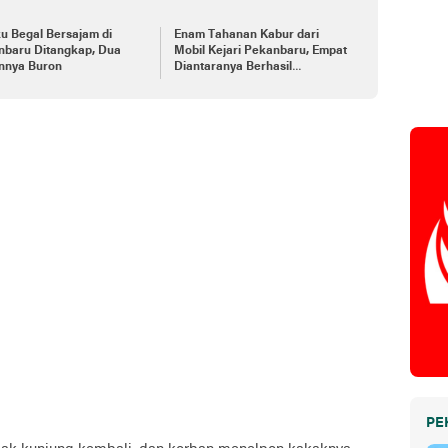
u Begal Bersajam di
Enam Tahanan Kabur dari
nbaru Ditangkap, Dua
Mobil Kejari Pekanbaru, Empat
nnya Buron
Diantaranya Berhasil
Ditangkap
PE