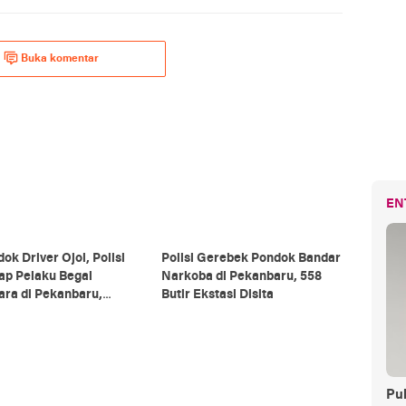
Buka komentar
EN
ok Driver Ojol, Polisi
Polisi Gerebek Pondok Bandar
ap Pelaku Begal
Narkoba di Pekanbaru, 558
ara di Pekanbaru,
Butir Ekstasi Disita
i di Sejumlah Lokasi
Pul