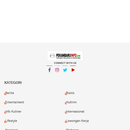
CONNECT WITH US
Facebook
Instagram
Twitter
YouTube
YouTube
KATEGORI
Berita
Bisnis
Entertaiment
HuKrim
Info Kuliner
Internasional
Lifestyle
Lowongan Kerja