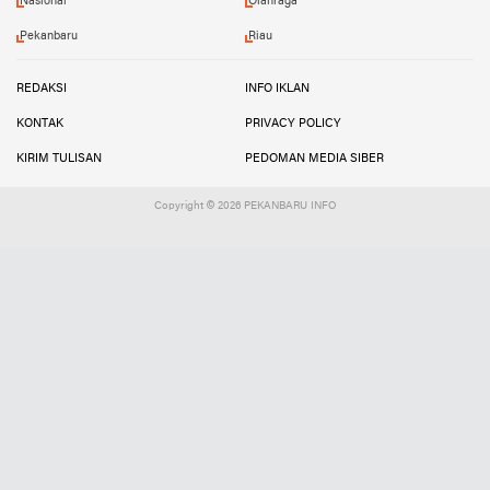
Nasional
Olahraga
Pekanbaru
Riau
REDAKSI
INFO IKLAN
KONTAK
PRIVACY POLICY
KIRIM TULISAN
PEDOMAN MEDIA SIBER
Copyright ©
2026 PEKANBARU INFO