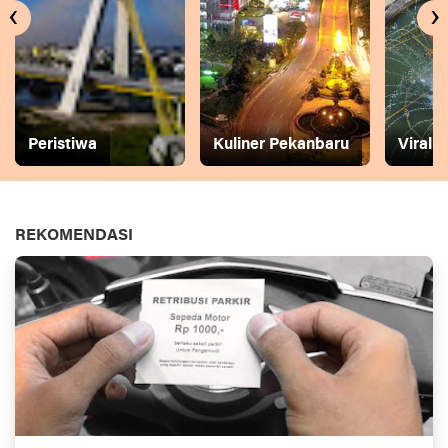
‹
›
Peristiwa
Kuliner Pekanbaru
Viral
REKOMENDASI