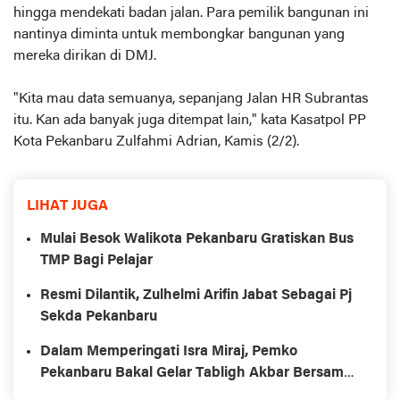
hingga mendekati badan jalan. Para pemilik bangunan ini
nantinya diminta untuk membongkar bangunan yang
mereka dirikan di DMJ.
"Kita mau data semuanya, sepanjang Jalan HR Subrantas
itu. Kan ada banyak juga ditempat lain," kata Kasatpol PP
Kota Pekanbaru Zulfahmi Adrian, Kamis (2/2).
LIHAT JUGA
Mulai Besok Walikota Pekanbaru Gratiskan Bus
TMP Bagi Pelajar
Resmi Dilantik, Zulhelmi Arifin Jabat Sebagai Pj
Sekda Pekanbaru
Dalam Memperingati Isra Miraj, Pemko
Pekanbaru Bakal Gelar Tabligh Akbar Bersama
UAS