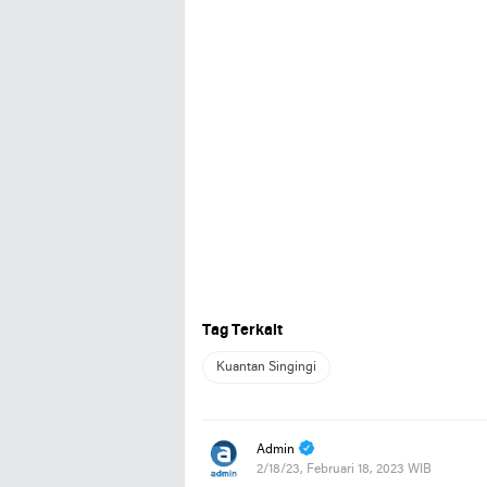
Tag Terkait
Kuantan Singingi
Admin
2/18/23, Februari 18, 2023 WIB