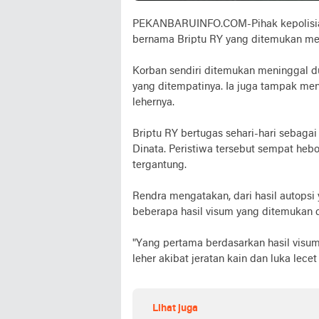
PEKANBARUINFO.COM-Pihak kepolisian 
bernama Briptu RY yang ditemukan men
Korban sendiri ditemukan meninggal 
yang ditempatinya. Ia juga tampak meng
lehernya.
Briptu RY bertugas sehari-hari sebaga
Dinata. Peristiwa tersebut sempat heb
tergantung.
Rendra mengatakan, dari hasil autopsi
beberapa hasil visum yang ditemukan d
"Yang pertama berdasarkan hasil visum
leher akibat jeratan kain dan luka lecet
Lihat juga