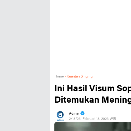
Home
›
Kuantan Singingi
Ini Hasil Visum So
Ditemukan Mening
Admin
2/18/23, Februari 18, 2023 WIB