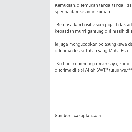
Kemudian, ditemukan tanda-tanda lidah 
sperma dari kelamin korban.
"Berdasarkan hasil visum juga, tidak 
kepastian murni gantung diri masih di
Ia juga mengucapkan belasungkawa d
diterima di sisi Tuhan yang Maha Esa.
"Korban ini memang driver saya, kami
diterima di sisi Allah SWT," tutupnya.**
Sumber : cakaplah.com