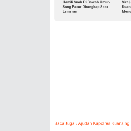
Hamili Anak Di Bawah Umur,
Viral
Sang Pacar Ditangkap Saat
Kuans
Lamaran
Menu
Baca Juga : Ajudan Kapolres Kuansin