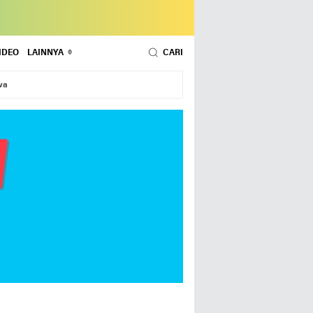
IDEO
LAINNYA
CARI
wa