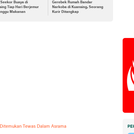
, Seekor Buaya di
Gerebek Rumah Bandar
ing Tiap Hari Berjemur
Narkoba di Kuansing, Seorang
nggu Makanan
Kurir Ditangkap
g Ditemukan Tewas Dalam Asrama
PE