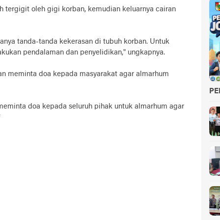
tergigit oleh gigi korban, kemudian keluarnya cairan
adanya tanda-tanda kekerasan di tubuh korban. Untuk
lakukan pendalaman dan penyelidikan," ungkapnya.
an meminta doa kepada masyarakat agar almarhum
PE
 meminta doa kepada seluruh pihak untuk almarhum agar
*