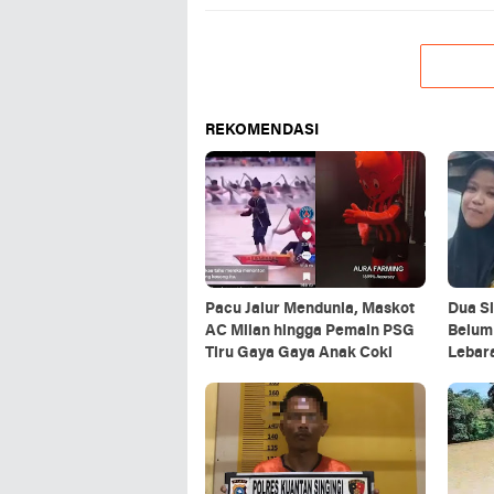
REKOMENDASI
Pacu Jalur Mendunia, Maskot
Dua S
AC Milan hingga Pemain PSG
Belum 
Tiru Gaya Gaya Anak Coki
Lebar