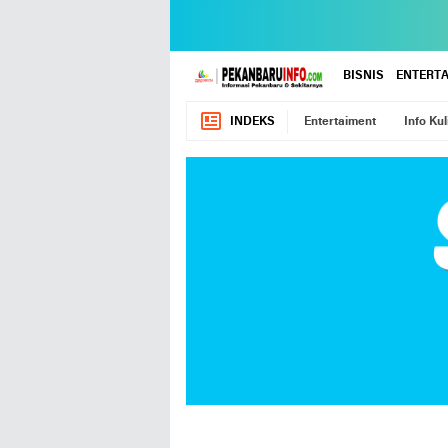
BISNIS
ENTERT
INDEKS
Entertaiment
Info Kul