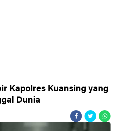
pir Kapolres Kuansing yang
gal Dunia