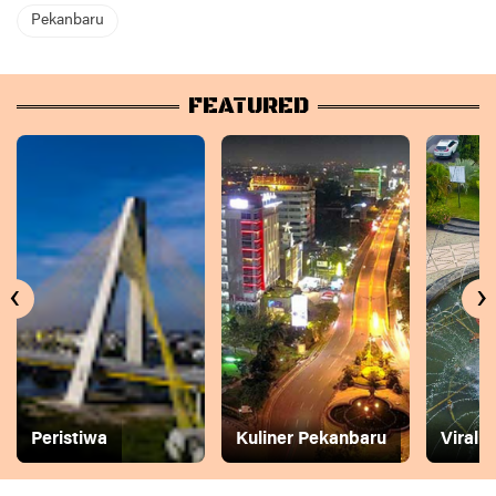
Pekanbaru
FEATURED
‹
›
Peristiwa
Kuliner Pekanbaru
Viral