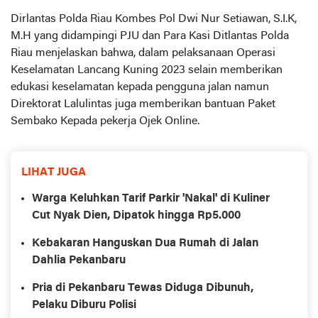
Dirlantas Polda Riau Kombes Pol Dwi Nur Setiawan, S.I.K,
M.H yang didampingi PJU dan Para Kasi Ditlantas Polda
Riau menjelaskan bahwa, dalam pelaksanaan Operasi
Keselamatan Lancang Kuning 2023 selain memberikan
edukasi keselamatan kepada pengguna jalan namun
Direktorat Lalulintas juga memberikan bantuan Paket
Sembako Kepada pekerja Ojek Online.
LIHAT JUGA
Warga Keluhkan Tarif Parkir 'Nakal' di Kuliner
Cut Nyak Dien, Dipatok hingga Rp5.000
Kebakaran Hanguskan Dua Rumah di Jalan
Dahlia Pekanbaru
Pria di Pekanbaru Tewas Diduga Dibunuh,
Pelaku Diburu Polisi