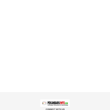
CONNECT WITH US