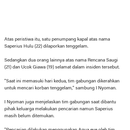
Atas peristiwa itu, satu penumpang kapal atas nama
Saperius Hulu (22) dilaporkan tenggelam.
Sedangkan dua orang lainnya atas nama Rencana Saugi
(21) dan Ucok Giawa (19) selamat dalam insiden tersebut.
"Saat ini memasuki hari kedua, tim gabungan dikerahkan
untuk mencari korban tenggelam," sambung I Nyoman.
I Nyoman juga menjelaskan tim gabungan saat dibantu
pihak keluarga melakukan pencarian namun Saperius
masih belum ditemukan.
"Pencarian dilakukan menggunakan Aqua eye oleh tim