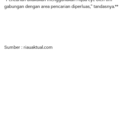
gabungan dengan area pencarian diperluas," tandasnya.**
Sumber : riauaktual.com