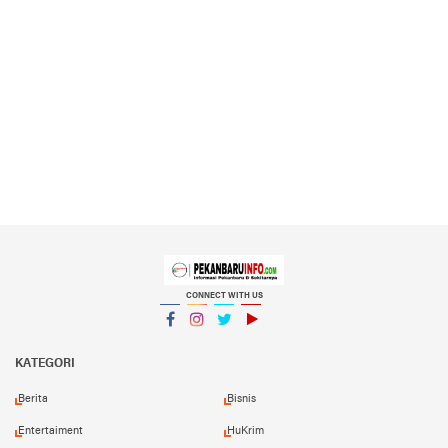
CONNECT WITH US
Facebook
Instagram
Twitter
YouTube
YouTube
KATEGORI
Berita
Bisnis
Entertaiment
HuKrim