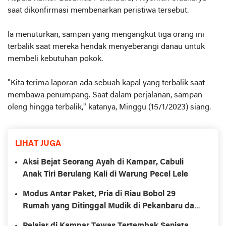
saat dikonfirmasi membenarkan peristiwa tersebut.
Ia menuturkan, sampan yang mengangkut tiga orang ini
terbalik saat mereka hendak menyeberangi danau untuk
membeli kebutuhan pokok.
"Kita terima laporan ada sebuah kapal yang terbalik saat
membawa penumpang. Saat dalam perjalanan, sampan
oleng hingga terbalik," katanya, Minggu (15/1/2023) siang.
LIHAT JUGA
Aksi Bejat Seorang Ayah di Kampar, Cabuli
Anak Tiri Berulang Kali di Warung Pecel Lele
Modus Antar Paket, Pria di Riau Bobol 29
Rumah yang Ditinggal Mudik di Pekanbaru dan
Kampar
Pelajar di Kampar Tewas Tertembak Senjata