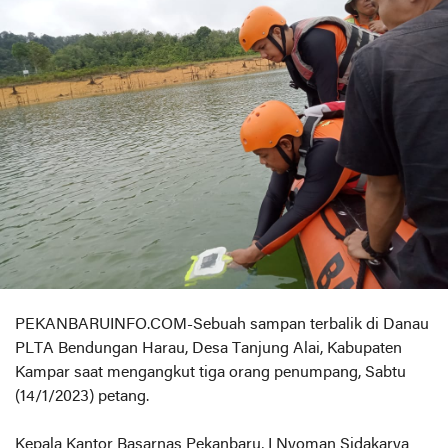
PEKANBARUINFO.COM-Sebuah sampan terbalik di Danau
PLTA Bendungan Harau, Desa Tanjung Alai, Kabupaten
Kampar saat mengangkut tiga orang penumpang, Sabtu
(14/1/2023) petang.
Kepala Kantor Basarnas Pekanbaru, I Nyoman Sidakarya