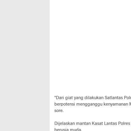
"Dari giat yang dilakukan Satlantas Po
berpotensi mengganggu kenyamanan Ma
sore.
Dijelaskan mantan Kasat Lantas Polres
berusia muda.