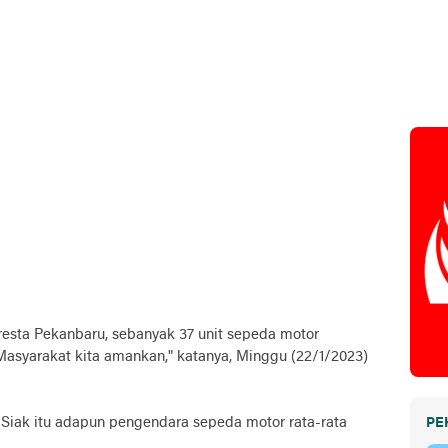
lresta Pekanbaru, sebanyak 37 unit sepeda motor
syarakat kita amankan," katanya, Minggu (22/1/2023)
 Siak itu adapun pengendara sepeda motor rata-rata
PE