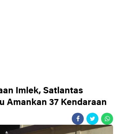
an Imlek, Satlantas
ru Amankan 37 Kendaraan