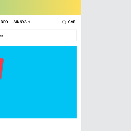
IDEO
LAINNYA
CARI
wa