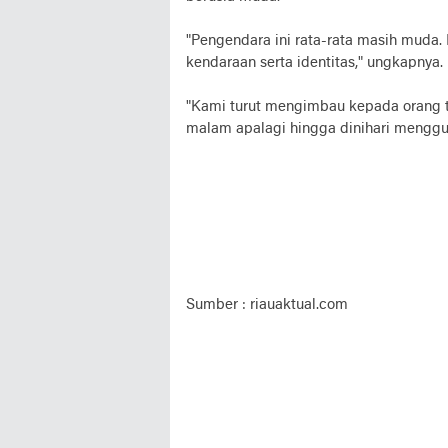
"Pengendara ini rata-rata masih muda
kendaraan serta identitas," ungkapnya.
"Kami turut mengimbau kepada orang t
malam apalagi hingga dinihari menggun
Sumber : riauaktual.com