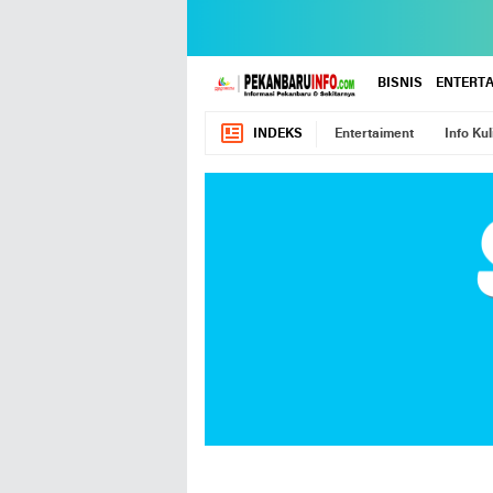
BISNIS
ENTERT
INDEKS
Entertaiment
Info Kul