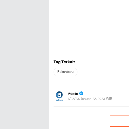
Tag Terkait
Pekanbaru
Admin
1/22/23, Januari 22, 2023 WIB