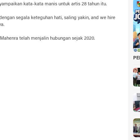
yampaikan kata-kata manis untuk artis 28 tahun itu.
ngan segala keteguhan hati, saling yakin, and we hire
va.
ahenra telah menjalin hubungan sejak 2020.
PE