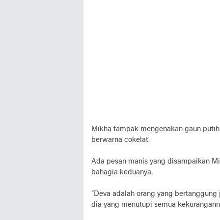
Mikha tampak mengenakan gaun putih
berwarna cokelat.
Ada pesan manis yang disampaikan Mik
bahagia keduanya.
“Deva adalah orang yang bertanggung ja
dia yang menutupi semua kekuranganny