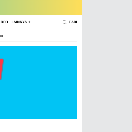
IDEO
LAINNYA
CARI
wa