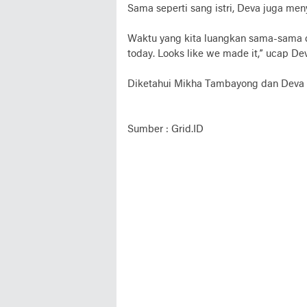
Sama seperti sang istri, Deva juga men
Waktu yang kita luangkan sama-sama de
today. Looks like we made it,” ucap De
Diketahui Mikha Tambayong dan Deva M
Sumber : Grid.ID