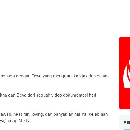
 senada dengan Deva yang menggunakan jas dan celana
ha dan Deva dari sebuah video dokumentasi hari
wab, he is fun, loving, dan banyaklah hal-hal kelebihan
a,” ucap Mikha.
PE