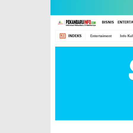
BISNIS
ENTERT
INDEKS
Entertaiment
Info Kul