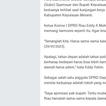
(Gubri) Syamsuar dan Bupati Kepulaua
keduanya terlihat saat kunjungan kerja
Kabupaten Kepulauan Meranti.
Ketua Komisi I DPRD Riau Eddy A Moh
memang harmonis seperti itu. Agar b
"Senanglah kita. Harus sama-sama kal
(29/01/2023).
Apalagi, tahun depan adalah tahun poli
berharap kedepan harus bisa lebih harm
daerah harus adem," kata Eddy Yatim.
Sebagai salah satu anggota DPRD Dapil
menilai keduanya adalah tokoh yang m
"Saya apresiasi pak bupati. Tentu mu
Riau haruslah sama-sama kepala daerah