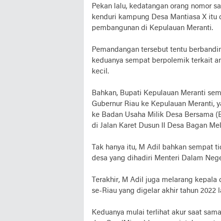
Pekan lalu, kedatangan orang nomor s
kenduri kampung Desa Mantiasa X itu d
pembangunan di Kepulauan Meranti.
Pemandangan tersebut tentu berbandin
keduanya sempat berpolemik terkait a
kecil.
Bahkan, Bupati Kepulauan Meranti sem
Gubernur Riau ke Kepulauan Meranti,
ke Badan Usaha Milik Desa Bersama 
di Jalan Karet Dusun II Desa Bagan Mel
Tak hanya itu, M Adil bahkan sempat 
desa yang dihadiri Menteri Dalam Neger
Terakhir, M Adil juga melarang kepala 
se-Riau yang digelar akhir tahun 2022 l
Keduanya mulai terlihat akur saat s