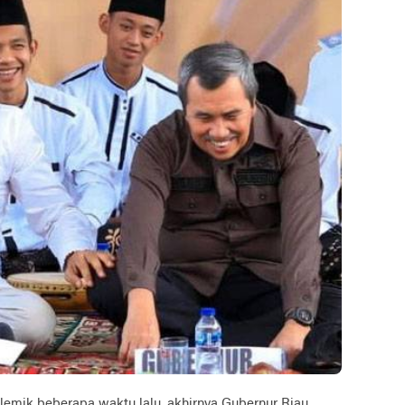
k beberapa waktu lalu, akhirnya Gubernur Riau