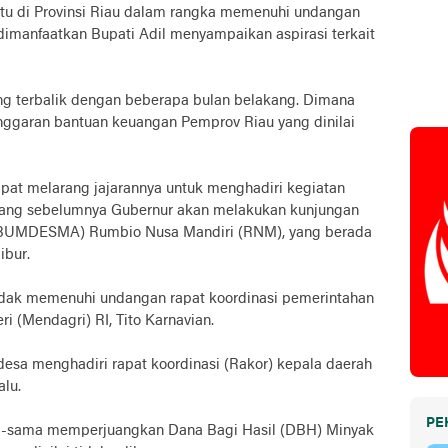
atu di Provinsi Riau dalam rangka memenuhi undangan
imanfaatkan Bupati Adil menyampaikan aspirasi terkait
g terbalik dengan beberapa bulan belakang. Dimana
nggaran bantuan keuangan Pemprov Riau yang dinilai
pat melarang jajarannya untuk menghadiri kegiatan
 yang sebelumnya Gubernur akan melakukan kunjungan
(BUMDESMA) Rumbio Nusa Mandiri (RNM), yang berada
ibur.
tidak memenuhi undangan rapat koordinasi pemerintahan
i (Mendagri) RI, Tito Karnavian.
desa menghadiri rapat koordinasi (Rakor) kepala daerah
alu.
PE
ama-sama memperjuangkan Dana Bagi Hasil (DBH) Minyak