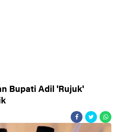
 Bupati Adil 'Rujuk'
ik