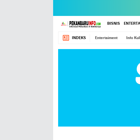
BISNIS
ENTERT
INDEKS
Entertaiment
Info Kul