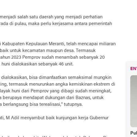
menjadi salah satu daerah yang menjadi perhatian
ada di pulau, maka perlu kerjasama antara pemerintah
i Kabupaten Kepulauan Meranti, telah mencapai miliaran
, baik untuk kecamatan maupun desa. Termasuk
 tahun 2023 Pemprov sudah menambah sebanyak 20
 huni dialokasikan sebanyak 46 unit.
EN
 dialokasikan, bisa dimanfaatkan semaksimal mungkin
ting, termasuk menurunkan angka kemiskinan ekstrem di
ayak huni dari Pemprov yang dibagi sudah meningkat,
ta berupaya mendapat dukungan dari Baznas, untuk
 berlangsung bisa terealisasi," tutupnya.
nti, M Adil menyambut baik kunjungan kerja Gubernur
Pul