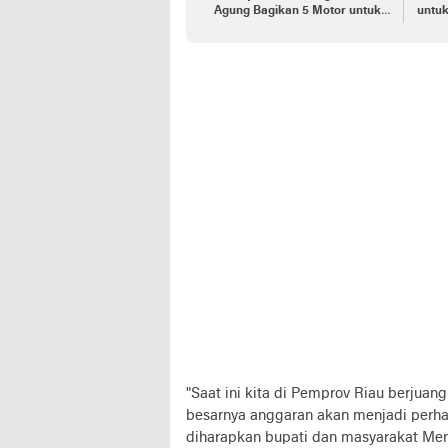
Agung Bagikan 5 Motor untuk
untuk
Ojol
Indon
"Saat ini kita di Pemprov Riau berjuan
besarnya anggaran akan menjadi perha
diharapkan bupati dan masyarakat Mera