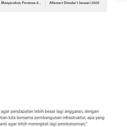
 Masyarakat, Pertama di
Alfamart Dimulai 1 Januari 2026
esia
g agar pendapatan lebih besar lagi anggaran, dengan
tian kita bersama pembangunan infrastruktur, apa yang
nti agar lebih meningkat lagi perekonomian,"