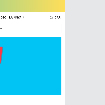
IDEO
LAINNYA
CARI
wa