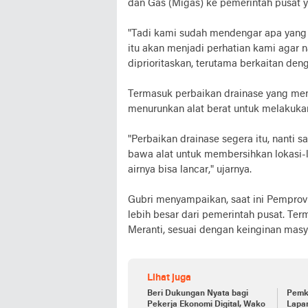
dan Gas (Migas) ke pemerintah pusat yan
"Tadi kami sudah mendengar apa yang 
itu akan menjadi perhatian kami agar
diprioritaskan, terutama berkaitan deng
Termasuk perbaikan drainase yang men
menurunkan alat berat untuk melakuka
"Perbaikan drainase segera itu, nanti s
bawa alat untuk membersihkan lokasi-lo
airnya bisa lancar," ujarnya.
Gubri menyampaikan, saat ini Pempro
lebih besar dari pemerintah pusat. Te
Meranti, sesuai dengan keinginan masy
Lihat juga
Beri Dukungan Nyata bagi
Pemk
Pekerja Ekonomi Digital, Wako
Lapan