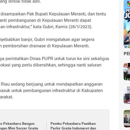
g dinilai tidak adil.
disampaikan Pak Bupati Kepulauan Meranti, dan tentu
 nanti pembangunan di Kepulauan Meranti dapat
an infrastruktur," kata Gubri, Kamis (26/1/2023).
yebabkan banjir, Gubri mengatakan agar segera
n pembersihan drainase di Kepulauan Meranti.
PE
aya perintahkan Dinas PUPR untuk turun ke sini sekaligus
kasi yang perlu dibersihkan, sehingga nanti saluran
v Riau sedang berjuang untuk mendapatkan anggaran
rmasuk untuk pembangunan infrastruktur di Kabupaten
arakat.
o Pekanbaru Bangun
Pemko Pekanbaru Pastikan
gan Mini Soccer Gratis
Parkir Gratis Indomaret dan