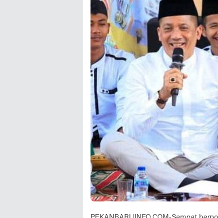
PEKANBARUINFO.COM-Sempat berpolemi