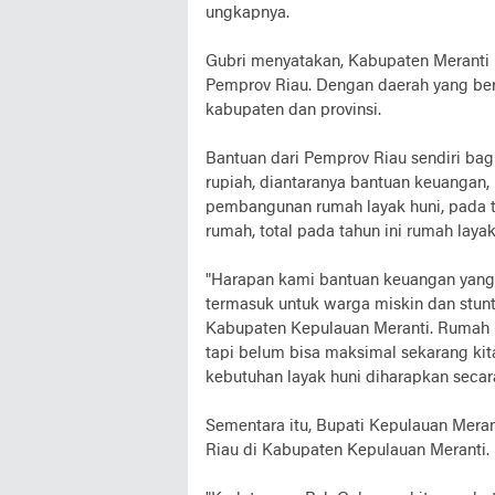
ungkapnya.
Gubri menyatakan, Kabupaten Meranti 
Pemprov Riau. Dengan daerah yang ber
kabupaten dan provinsi.
Bantuan dari Pemprov Riau sendiri bag
rupiah, diantaranya bantuan keuangan
pembangunan rumah layak huni, pada
rumah, total pada tahun ini rumah layak
"Harapan kami bantuan keuangan yang
termasuk untuk warga miskin dan stun
Kabupaten Kepulauan Meranti. Rumah l
tapi belum bisa maksimal sekarang ki
kebutuhan layak huni diharapkan secara
Sementara itu, Bupati Kepulauan Mera
Riau di Kabupaten Kepulauan Meranti.