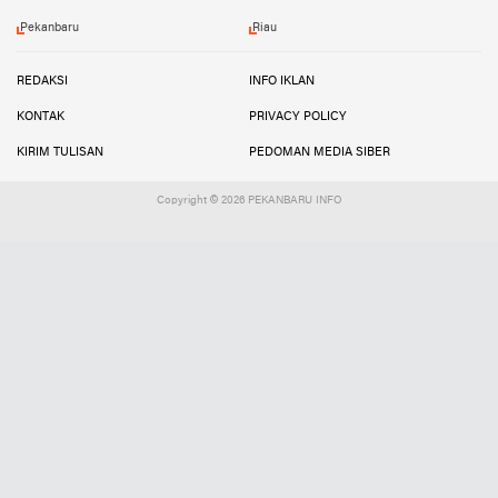
Pekanbaru
Riau
REDAKSI
INFO IKLAN
KONTAK
PRIVACY POLICY
KIRIM TULISAN
PEDOMAN MEDIA SIBER
Copyright ©
2026 PEKANBARU INFO