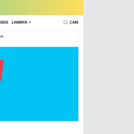
IDEO
LAINNYA
CARI
wa