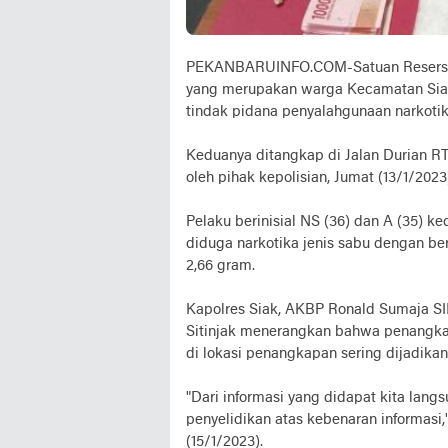
PEKANBARUINFO.COM-Satuan Reserse (
yang merupakan warga Kecamatan Siak
tindak pidana penyalahgunaan narkotik
Keduanya ditangkap di Jalan Durian 
oleh pihak kepolisian, Jumat (13/1/2023)
Pelaku berinisial NS (36) dan A (35) 
diduga narkotika jenis sabu dengan be
2,66 gram.
Kapolres Siak, AKBP Ronald Sumaja SIK
Sitinjak menerangkan bahwa penangkap
di lokasi penangkapan sering dijadikan
"Dari informasi yang didapat kita lan
penyelidikan atas kebenaran informasi
(15/1/2023).