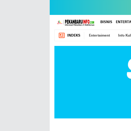
BISNIS
ENTERT
INDEKS
Entertaiment
Info Kul