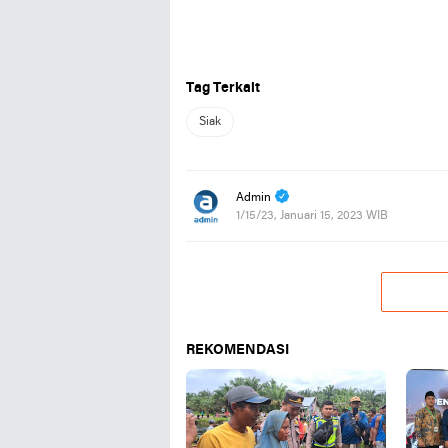
Tag Terkait
Siak
Admin
1/15/23, Januari 15, 2023 WIB
REKOMENDASI