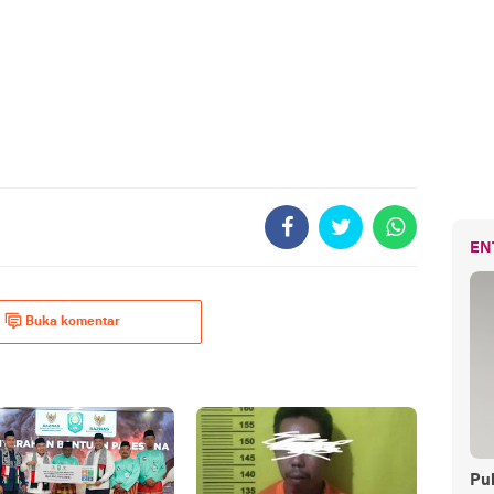
EN
Buka komentar
Pul