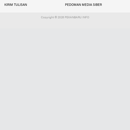
KIRIM TULISAN
PEDOMAN MEDIA SIBER
Copyright ©
2026 PEKANBARU INFO