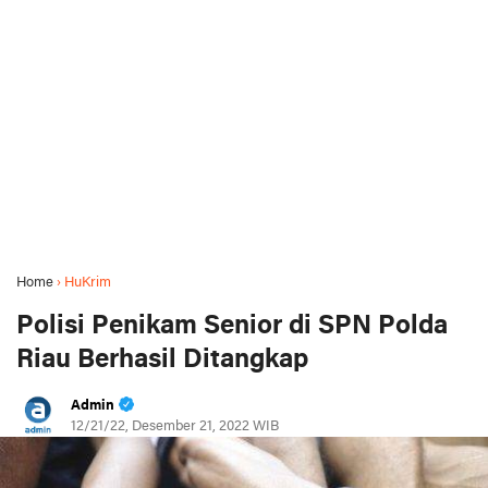
Home
›
HuKrim
Polisi Penikam Senior di SPN Polda
Riau Berhasil Ditangkap
Admin
12/21/22, Desember 21, 2022 WIB