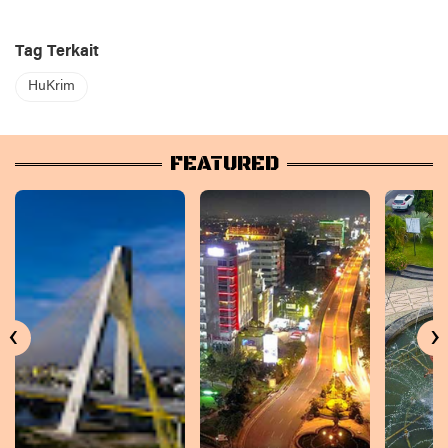
Tag Terkait
HuKrim
FEATURED
‹
›