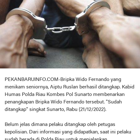
PEKANBARUINFO.COM-Bripka Wido Fernando yang
menikam seniornya, Aiptu Ruslan berhasil ditangkap. Kabid
Humas Polda Riau Kombes Pol Sunarto membenarkan
penangkapan Bripka Wido Fernando tersebut. "Sudah
ditangkap" singkat Sunarto, Rabu (21/12/2022).
Belum jelas dimana pelaku ditangkap oleh petugas
kepolisian. Dari informasi yang didapatkan, saat ini pelaku
sudah berada di Polda Riau untuk menjalankan