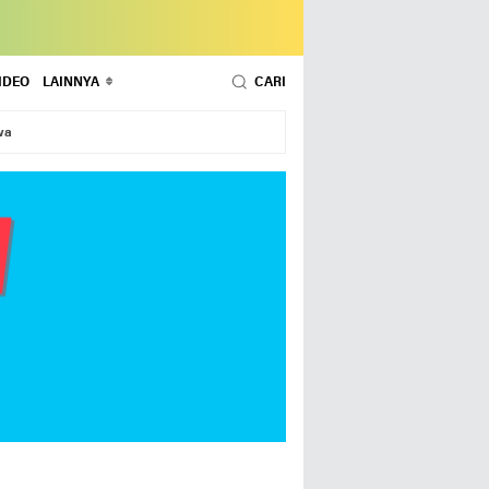
IDEO
LAINNYA
CARI
wa