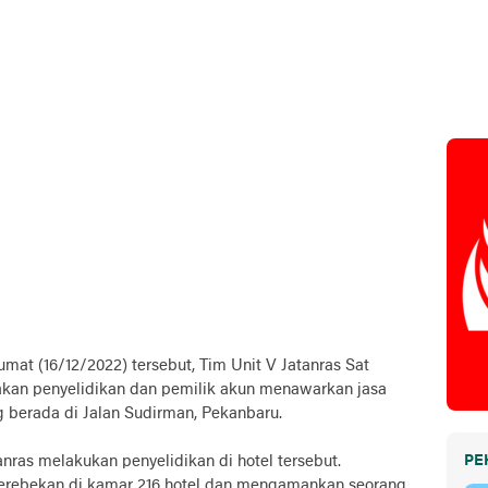
umat (16/12/2022) tersebut, Tim Unit V Jatanras Sat
kan penyelidikan dan pemilik akun menawarkan jasa
ng berada di Jalan Sudirman, Pekanbaru.
anras melakukan penyelidikan di hotel tersebut.
PE
erebekan di kamar 216 hotel dan mengamankan seorang