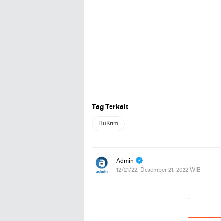
Tag Terkait
HuKrim
Admin
12/21/22, Desember 21, 2022 WIB