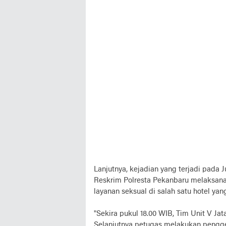
Lanjutnya, kejadian yang terjadi pada J
Reskrim Polresta Pekanbaru melaksana
layanan seksual di salah satu hotel ya
"Sekira pukul 18.00 WIB, Tim Unit V Jat
Selanjutnya petugas melakukan pengg