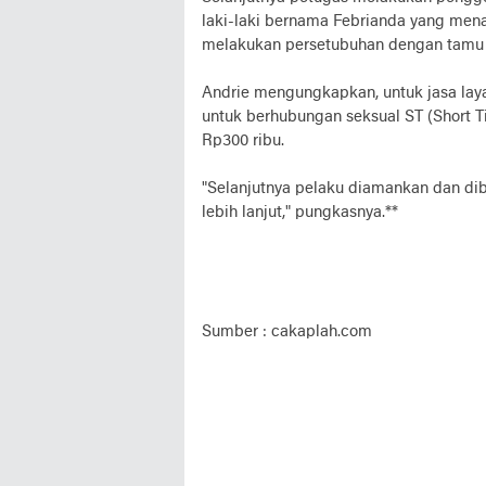
laki-laki bernama Febrianda yang mena
melakukan persetubuhan dengan tamu h
Andrie mengungkapkan, untuk jasa laya
untuk berhubungan seksual ST (Short 
Rp300 ribu.
"Selanjutnya pelaku diamankan dan di
lebih lanjut," pungkasnya.**
Sumber : cakaplah.com