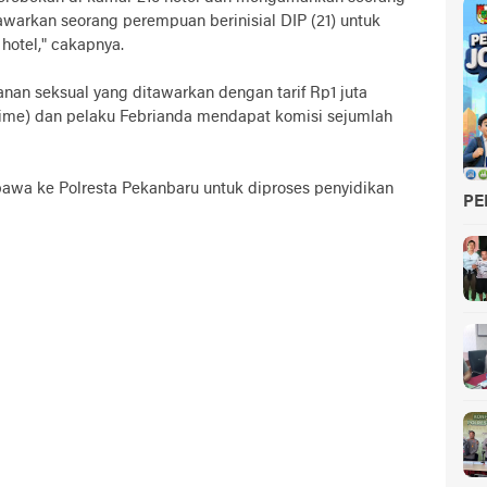
warkan seorang perempuan berinisial DIP (21) untuk
otel," cakapnya.
nan seksual yang ditawarkan dengan tarif Rp1 juta
Time) dan pelaku Febrianda mendapat komisi sejumlah
bawa ke Polresta Pekanbaru untuk diproses penyidikan
PE