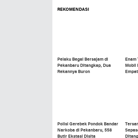
REKOMENDASI
Pelaku Begal Bersajam di
Enam 
Pekanbaru Ditangkap, Dua
Mobil 
Rekannya Buron
Empat 
Ditan
Polisi Gerebek Pondok Bandar
Tersa
Narkoba di Pekanbaru, 558
Sepas
Butir Ekstasi Disita
Ditan