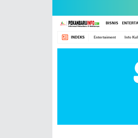
BISNIS
ENTERT
INDEKS
Entertaiment
Info Kul