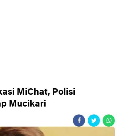
asi MiChat, Polisi
p Mucikari