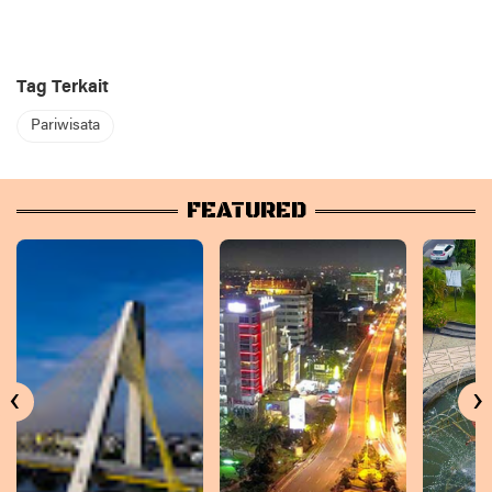
Tag Terkait
Pariwisata
FEATURED
‹
›