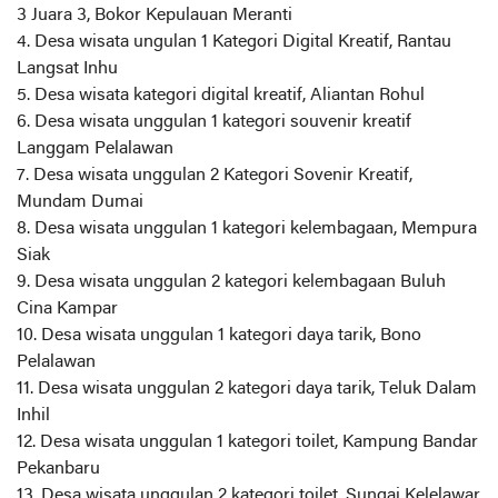
3 Juara 3, Bokor Kepulauan Meranti
4. Desa wisata ungulan 1 Kategori Digital Kreatif, Rantau
Langsat Inhu
5. Desa wisata kategori digital kreatif, Aliantan Rohul
6. Desa wisata unggulan 1 kategori souvenir kreatif
Langgam Pelalawan
7. Desa wisata unggulan 2 Kategori Sovenir Kreatif,
Mundam Dumai
8. Desa wisata unggulan 1 kategori kelembagaan, Mempura
Siak
9. Desa wisata unggulan 2 kategori kelembagaan Buluh
Cina Kampar
10. Desa wisata unggulan 1 kategori daya tarik, Bono
Pelalawan
11. Desa wisata unggulan 2 kategori daya tarik, Teluk Dalam
Inhil
12. Desa wisata unggulan 1 kategori toilet, Kampung Bandar
Pekanbaru
13. Desa wisata unggulan 2 kategori toilet, Sungai Kelelawar