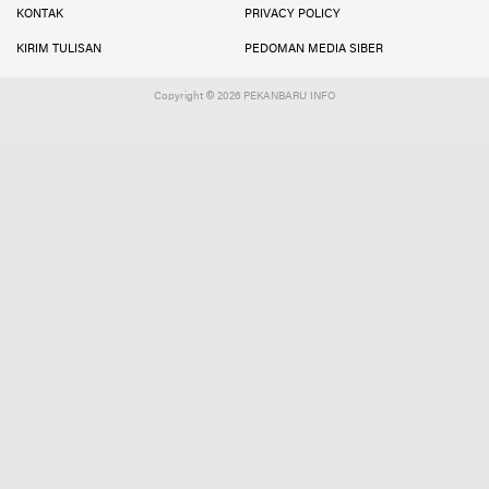
KONTAK
PRIVACY POLICY
KIRIM TULISAN
PEDOMAN MEDIA SIBER
Copyright ©
2026 PEKANBARU INFO