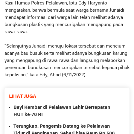
Kasi Humas Polres Pelalawan, Iptu Edy Haryanto
mengatakan, bahwa bermula saat warga bernama Junaidi
mendapat informasi dari warga lain telah melihat adanya
bungkusan plastik yang mencurigakan mengapung pada
rawa-rawa.
"Selanjutnya Junaidi menuju lokasi tersebut dan mencium
adanya bau busuk serta melihat adanya bungkusan karung
yang mengapung di rawa-rawa dan langsung melaporkan
penemuan bungkusan mencurigakan tersebut kepada pihak
kepolisian," kata Edy, Ahad (6/11/2022).
LIHAT JUGA
Bayi Kembar di Pelalawan Lahir Bertepatan
HUT ke-76 RI
Terungkap, Pengemis Datang ke Pelalawan
Tidur di Penginapan, Sehari bisa Raup Rp 500