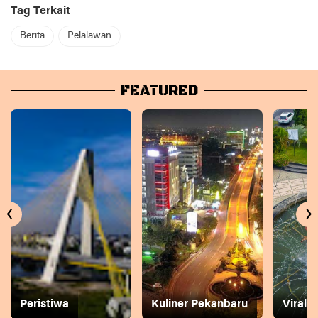
Tag Terkait
Berita
Pelalawan
FEATURED
‹
›
Peristiwa
Kuliner Pekanbaru
Viral