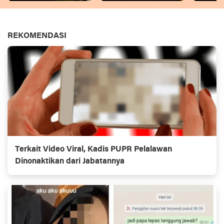
REKOMENDASI
Terkait Video Viral, Kadis PUPR Pelalawan
Dinonaktikan dari Jabatannya