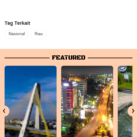
Tag Terkait
Nasional
Riau
FEATURED
‹
›