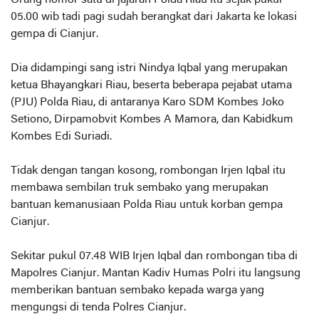
Orang nomor satu di jajaran Polda Riau itu sejak pukul
05.00 wib tadi pagi sudah berangkat dari Jakarta ke lokasi
gempa di Cianjur.
Dia didampingi sang istri Nindya Iqbal yang merupakan
ketua Bhayangkari Riau, beserta beberapa pejabat utama
(PJU) Polda Riau, di antaranya Karo SDM Kombes Joko
Setiono, Dirpamobvit Kombes A Mamora, dan Kabidkum
Kombes Edi Suriadi.
Tidak dengan tangan kosong, rombongan Irjen Iqbal itu
membawa sembilan truk sembako yang merupakan
bantuan kemanusiaan Polda Riau untuk korban gempa
Cianjur.
Sekitar pukul 07.48 WIB Irjen Iqbal dan rombongan tiba di
Mapolres Cianjur. Mantan Kadiv Humas Polri itu langsung
memberikan bantuan sembako kepada warga yang
mengungsi di tenda Polres Cianjur.