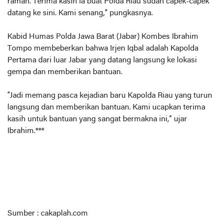
ramah. Terima kasih la buat Polda Riau sudah capek-capek
datang ke sini. Kami senang,” pungkasnya.
Kabid Humas Polda Jawa Barat (Jabar) Kombes Ibrahim
Tompo membeberkan bahwa Irjen Iqbal adalah Kapolda
Pertama dari luar Jabar yang datang langsung ke lokasi
gempa dan memberikan bantuan.
“Jadi memang pasca kejadian baru Kapolda Riau yang turun
langsung dan memberikan bantuan. Kami ucapkan terima
kasih untuk bantuan yang sangat bermakna ini,” ujar
Ibrahim.***
Sumber : cakaplah.com