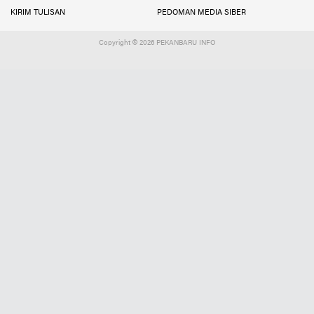
KIRIM TULISAN
PEDOMAN MEDIA SIBER
Copyright ©
2026 PEKANBARU INFO