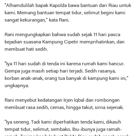
“Alhamdulilah bapak Kapolda bawa bantuan dari Riau untuk
kami. Memang bantuan tempat tidur, selimut begini kami
sangat kekurangan,” kata Rani.
Rani mengungkapkan bahwa sudah sejak 11 hari pasca
kejadian suasana Kampung Cipetir memprihatinkan, dan
membuat hati sedih.
“Iya 11 hari sudah di tenda ini karena rumah kami hancur.
Gempa juga masih setiap hari terjadi. Sedih rasanya,
korban anak-anak, orang tua banyak di kampung kami ini,”
ungkapnya.
Rani menyebut kedatangan Irjen Iqbal dan rombongan
membuat rasa sedih, cemas, hingga takut, sirna sejenak.
“Iya seneng. Tadi kami diperhatikan tenda kami, dikasih
tempat tidur, selimut, sembako. Ibu-ibunya juga ramah-