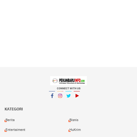
CONNECT WITH US
Facebook
Instagram
Twitter
YouTube
YouTube
KATEGORI
Berita
Bisnis
Entertaiment
HuKrim