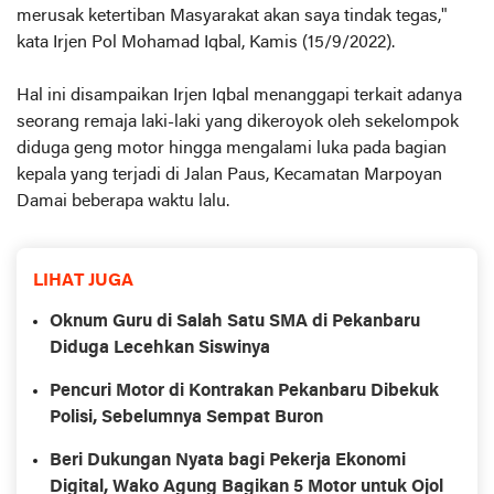
merusak ketertiban Masyarakat akan saya tindak tegas,"
kata Irjen Pol Mohamad Iqbal, Kamis (15/9/2022).
Hal ini disampaikan Irjen Iqbal menanggapi terkait adanya
seorang remaja laki-laki yang dikeroyok oleh sekelompok
diduga geng motor hingga mengalami luka pada bagian
kepala yang terjadi di Jalan Paus, Kecamatan Marpoyan
Damai beberapa waktu lalu.
LIHAT JUGA
Oknum Guru di Salah Satu SMA di Pekanbaru
Diduga Lecehkan Siswinya
Pencuri Motor di Kontrakan Pekanbaru Dibekuk
Polisi, Sebelumnya Sempat Buron
Beri Dukungan Nyata bagi Pekerja Ekonomi
Digital, Wako Agung Bagikan 5 Motor untuk Ojol