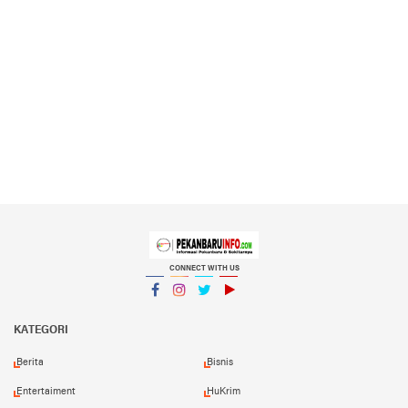
CONNECT WITH US
Facebook
Instagram
Twitter
YouTube
YouTube
KATEGORI
Berita
Bisnis
Entertaiment
HuKrim