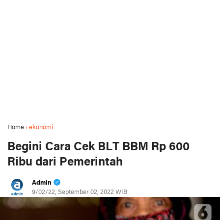
Home
›
ekonomi
Begini Cara Cek BLT BBM Rp 600
Ribu dari Pemerintah
Admin
9/02/22, September 02, 2022 WIB