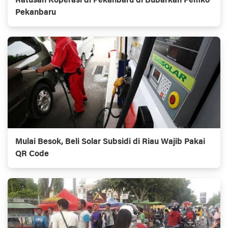
Ratusan Koperasi di Pekanbaru di Bubarkan Pemko
Pekanbaru
Mulai Besok, Beli Solar Subsidi di Riau Wajib Pakai
QR Code