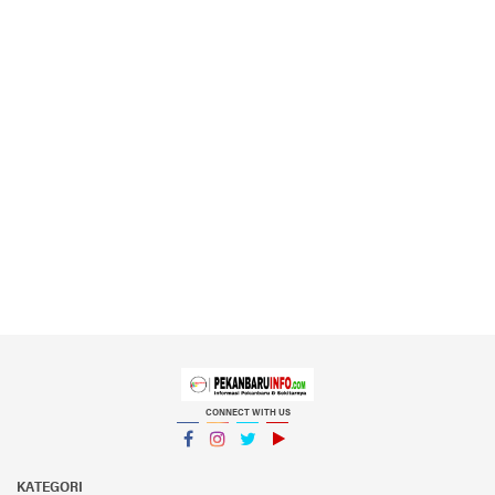
CONNECT WITH US
Facebook
Instagram
Twitter
YouTube
YouTube
KATEGORI