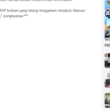
di TKP korban yang hilang tenggelam tersebut. Namun
," pungkasnya.***
PE