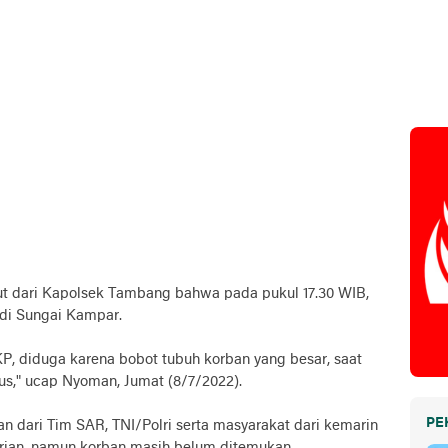
ut dari Kapolsek Tambang bahwa pada pukul 17.30 WIB,
 di Sungai Kampar.
KP, diduga karena bobot tubuh korban yang besar, saat
us," ucap Nyoman, Jumat (8/7/2022).
PE
 dari Tim SAR, TNI/Polri serta masyarakat dari kemarin
arian, namun korban masih belum ditemukan.