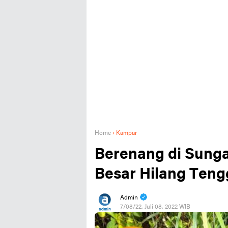
Home
›
Kampar
Berenang di Sunga
Besar Hilang Ten
Admin
7/08/22, Juli 08, 2022 WIB