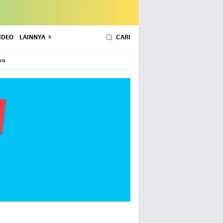
IDEO
LAINNYA
CARI
wa