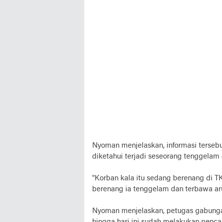
Nyoman menjelaskan, informasi terseb
diketahui terjadi seseorang tenggelam
"Korban kala itu sedang berenang di T
berenang ia tenggelam dan terbawa ar
Nyoman menjelaskan, petugas gabungan
hingga hari ini sudah melakukan penc