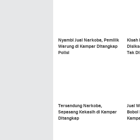
Nyambi Jual Narkoba, Pemilik
Kisah 
Warung di Kampar Ditangkap
Disiks
Polisi
Tak D
Tidur 
Tersandung Narkoba,
Jual W
Sepasang Kekasih di Kampar
Bobol 
Ditangkap
Kampa