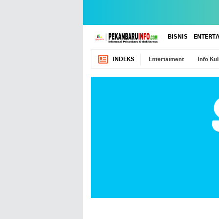
BISNIS
ENTERT
INDEKS
Entertaiment
Info Kul