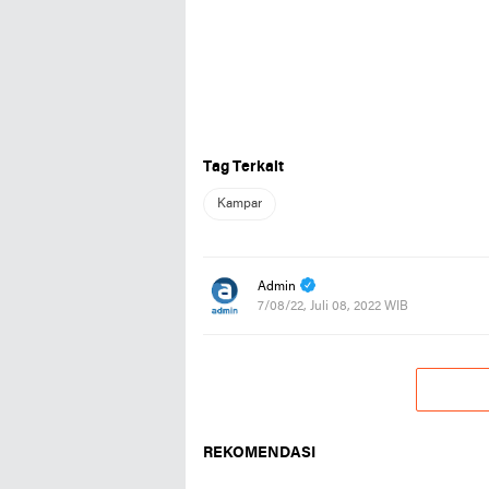
Tag Terkait
Kampar
Admin
7/08/22, Juli 08, 2022 WIB
REKOMENDASI