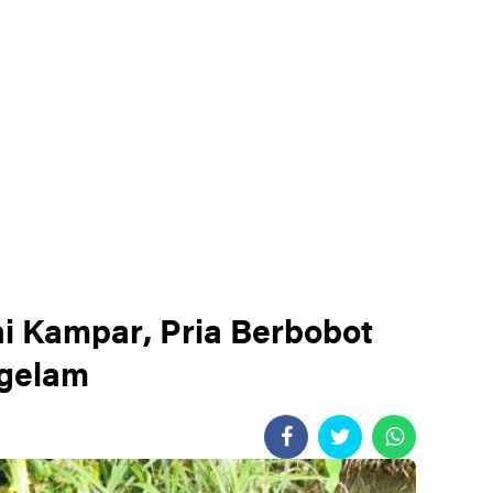
i Kampar, Pria Berbobot
ggelam