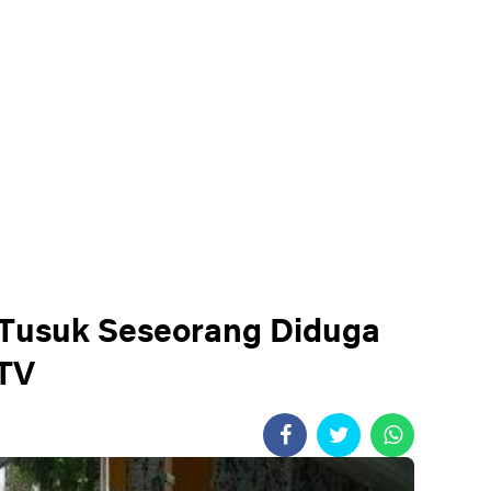
 Tusuk Seseorang Diduga
CTV