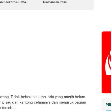
lan Soekarno-Hatta
Diamankan Polisi
nbaru
cang. Tidak beberapa lama, pria yang masih belum
an pisau dari kantong celananya dan menusuk bagian
PE
 tersebut.