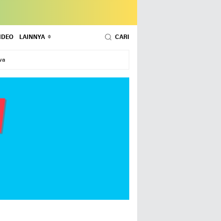
IDEO
LAINNYA
CARI
wa