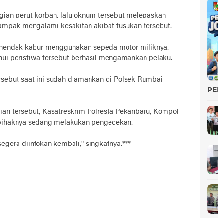
gian perut korban, lalu oknum tersebut melepaskan
 tampak mengalami kesakitan akibat tusukan tersebut.
tu hendak kabur menggunakan sepeda motor miliknya.
i peristiwa tersebut berhasil mengamankan pelaku.
ersebut saat ini sudah diamankan di Polsek Rumbai
PE
dian tersebut, Kasatreskrim Polresta Pekanbaru, Kompol
 pihaknya sedang melakukan pengecekan.
egera diinfokan kembali," singkatnya.***