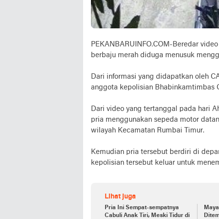
PEKANBARUINFO.COM-Beredar video r
berbaju merah diduga menusuk menggu
Dari informasi yang didapatkan oleh
anggota kepolisian Bhabinkamtimbas O
Dari video yang tertanggal pada hari A
pria menggunakan sepeda motor datan
wilayah Kecamatan Rumbai Timur.
Kemudian pria tersebut berdiri di de
kepolisian tersebut keluar untuk menem
Lihat juga
Pria Ini Sempat-sempatnya
Mayat
Cabuli Anak Tiri, Meski Tidur di
Dite