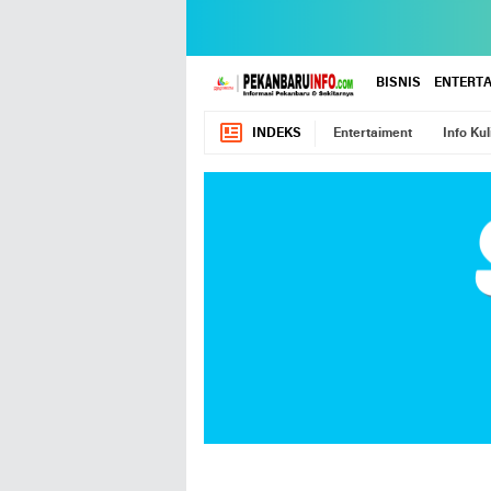
BISNIS
ENTERT
INDEKS
Entertaiment
Info Kul