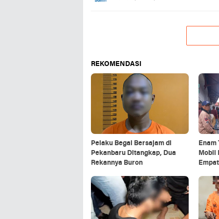
REKOMENDASI
Pelaku Begal Bersajam di
Enam 
Pekanbaru Ditangkap, Dua
Mobil 
Rekannya Buron
Empat 
Ditan