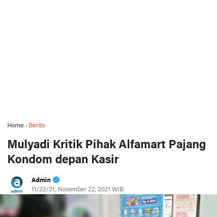
Home
›
Berita
Mulyadi Kritik Pihak Alfamart Pajang
Kondom depan Kasir
Admin
11/22/21, November 22, 2021 WIB