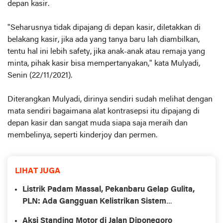
depan kasir.
"Seharusnya tidak dipajang di depan kasir, diletakkan di
belakang kasir, jika ada yang tanya baru lah diambilkan,
tentu hal ini lebih safety, jika anak-anak atau remaja yang
minta, pihak kasir bisa mempertanyakan," kata Mulyadi,
Senin (22/11/2021).
Diterangkan Mulyadi, dirinya sendiri sudah melihat dengan
mata sendiri bagaimana alat kontrasepsi itu dipajang di
depan kasir dan sangat muda siapa saja meraih dan
membelinya, seperti kinderjoy dan permen.
LIHAT JUGA
Listrik Padam Massal, Pekanbaru Gelap Gulita,
PLN: Ada Gangguan Kelistrikan Sistem
Sumbagut
Aksi Standing Motor di Jalan Diponegoro