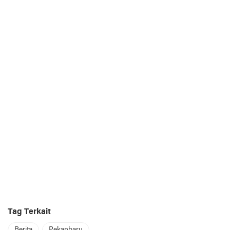
Tag Terkait
Berita
Pekanbaru