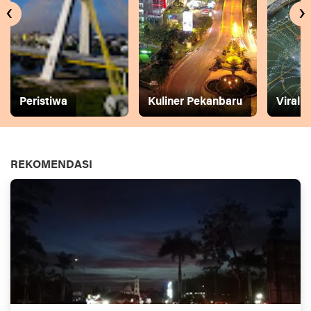
‹
›
Peristiwa
Kuliner Pekanbaru
Viral
REKOMENDASI