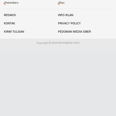
Pekanbaru
Riau
REDAKSI
INFO IKLAN
KONTAK
PRIVACY POLICY
KIRIM TULISAN
PEDOMAN MEDIA SIBER
Copyright ©
2026 PEKANBARU INFO