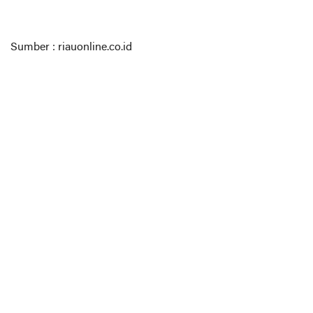
Sumber : riauonline.co.id