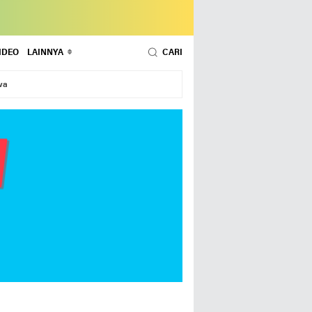
IDEO
LAINNYA
CARI
wa