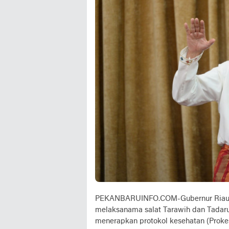
PEKANBARUINFO.COM-Gubernur Riau (
melaksanama salat Tarawih dan Tadaru
menerapkan protokol kesehatan (Prokes