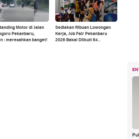
tanding Motor di Jalan
Sediakan Ribuan Lowongan
egoro Pekanbaru,
Kerja, Job Fair Pekanbaru
n : meresahkan banget!
2026 Bakal Diikuti 64
Perusahaan
EN
Pul