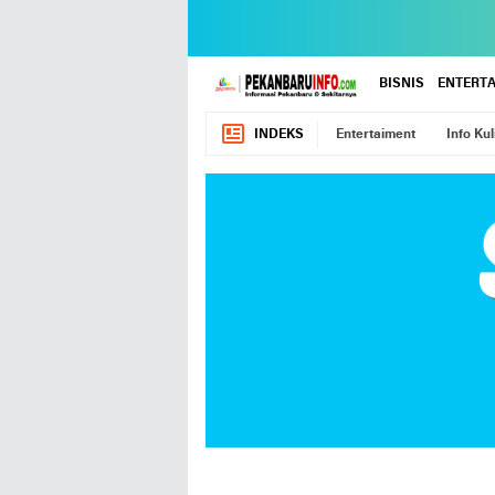
BISNIS
ENTERT
INDEKS
Entertaiment
Info Kul