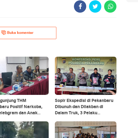
Buka komentar
ngunjung THM
Sopir Ekspedisi di Pekanbaru
aru Positif Narkoba,
Dibunuh dan Dilakban di
elebgram dan Anak
Dalam Truk, 3 Pelaku
?
Ditangkap