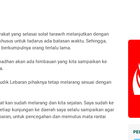
kat yang selasai solat tarawih melanjutkan dengan
 khusus untuk tadarus ada batasan waktu. Sehingga,
berkumpulnya orang terlalu lama.
amadhan akan ada himbauan yang kita sampaikan ke
a.
mudik Lebaran pihaknya tetap melarang sesuai dengan
t kan sudah melarang dan kita sejalan. Saya sudah ke
 setiap kunjungan ke daerah saya selalu sampaikan agar
baran, untuk pencegahan dan memutus mata rantai
PE