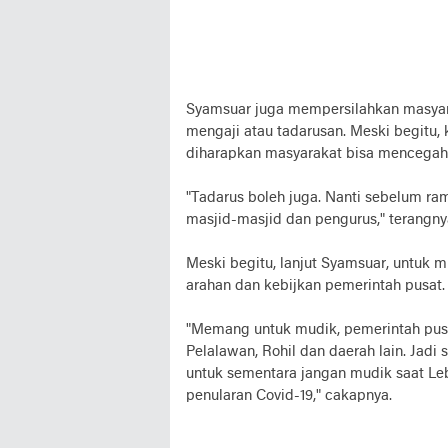
Syamsuar juga mempersilahkan masyara
mengaji atau tadarusan. Meski begitu,
diharapkan masyarakat bisa mencegah 
"Tadarus boleh juga. Nanti sebelum r
masjid-masjid dan pengurus," terangny
Meski begitu, lanjut Syamsuar, untuk 
arahan dan kebijkan pemerintah pusat.
"Memang untuk mudik, pemerintah pusa
Pelalawan, Rohil dan daerah lain. Jadi
untuk sementara jangan mudik saat Le
penularan Covid-19," cakapnya.