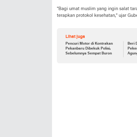
"Bagi umat muslim yang ingin salat tara
terapkan protokol kesehatan," ujar Gub
Lihat juga
Pencuri Motor di Kontrakan
Beri 
Pekanbaru Dibekuk Polisi,
Peker
Sebelumnya Sempat Buron
Agun
Ojol